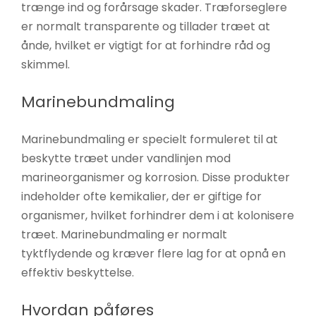
trænge ind og forårsage skader. Træforseglere
er normalt transparente og tillader træet at
ånde, hvilket er vigtigt for at forhindre råd og
skimmel.
Marinebundmaling
Marinebundmaling er specielt formuleret til at
beskytte træet under vandlinjen mod
marineorganismer og korrosion. Disse produkter
indeholder ofte kemikalier, der er giftige for
organismer, hvilket forhindrer dem i at kolonisere
træet. Marinebundmaling er normalt
tyktflydende og kræver flere lag for at opnå en
effektiv beskyttelse.
Hvordan påføres