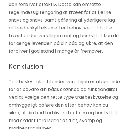
den forbliver effektiv. Dette kan omfatte
regelmæssig rengøring af træet for at fjerne
snavs og snavs, samt påføring af yderligere lag
af træbeskyttelsen efter behov. Ved at holde
træet under vandlinjen rent og beskyttet kan du
forlænge levetiden på din båd og sikre, at den
forbliver i god stand i mange år fremover.
Konklusion
Træbeskyttelse til under vandlinjen er afgørende
for at bevare din båds skønhed og funktionalitet.
Ved at vælge den rette type træbeskyttelse og
omhyggeligt påføre den efter behov kan du
sikre, at din båd forbliver i topform og beskyttet
mod skader forårsaget af fugt, svamp og
marineorganismer.