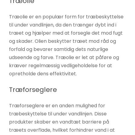
Træolie
Træolie er en populær form for træbeskyttelse
til under vandlinjen, da den trænger dybt ind i
træet og hjælper med at forsegle det mod fugt
og skader. Olien beskytter træet mod råd og
forfald og bevarer samtidig dets naturlige
udseende og farve. Træolie er let at påføre og
kræver regelmæssig vedligeholdelse for at
opretholde dens effektivitet.
Træforseglere
Træforseglere er en anden mulighed for
træbeskyttelse til under vandlinjen. Disse
produkter skaber en vandtæt barriere på
træets overflade, hvilket forhindrer vand i at