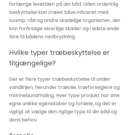
forlænge levetiden på din båd. Uden ordentlig
beskyttelse kan træet blive inficeret med
svamp, råd og andre skadelige organismer, der
kan forårsage alvorlige skader og i sidste ende
føre til bådens nedbrydning.
Hvilke typer træbeskyttelse er
tilgængelige?
Der er flere typer træbeskyttelse til under
vandlinjen, herunder træolie, træforseglere og
marinebundmaling. Hver type produkt har sine
egne unikke egenskaber og fordele, og det er
vigtigt at vælge den rigtige type til din båd og
dens behov.