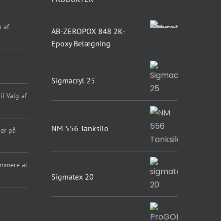
 af
AB-ZEROPOX 848 2K-
Epoxy Belægning
Sigmacryl 25
l Valg af
NM 556 Tanksilo
er på
emmere at
Sigmatex 20