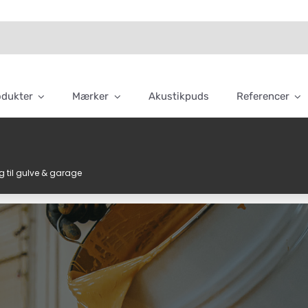
odukter
Mærker
Akustikpuds
Referencer
g til gulve & garage