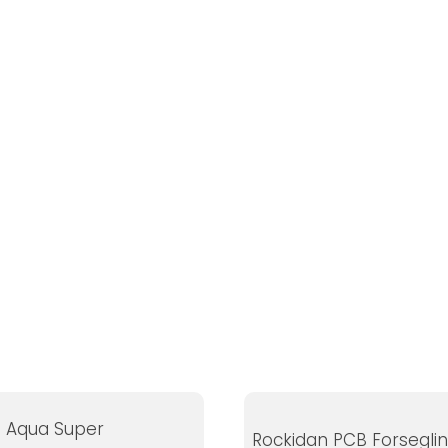
 Aqua Super
Rockidan PCB Forsegli