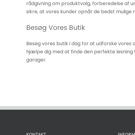
rådgivning om produktvalg, forberedelse af und
sikre, at vores kunder opnår de bedst mulige 
Besøg Vores Butik
Besøg vores butik i dag for at udforske vores 
hjælpe dig med at finde den perfekte løsning ti
garager.
KONTAKT
INFORM