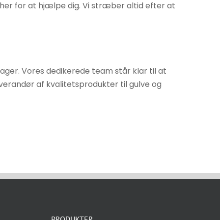
r for at hjælpe dig. Vi stræber altid efter at
ager. Vores dedikerede team står klar til at
everandør af kvalitetsprodukter til gulve og
PRODUKTER