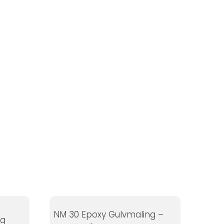
NM 30 Epoxy Gulvmaling –
ng