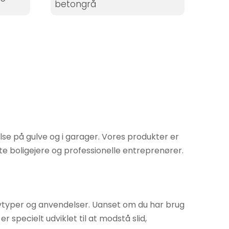
betongrå
lse på gulve og i garager. Vores produkter er
 boligejere og professionelle entreprenører.
ulvtyper og anvendelser. Uanset om du har brug
r specielt udviklet til at modstå slid,