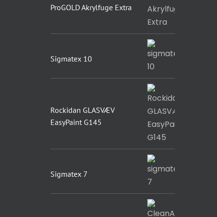
ProGOLD Akrylfuge Extra
Sigmatex 10
Rockidan GLASVÆV
EasyPaint G145
Sigmatex 7