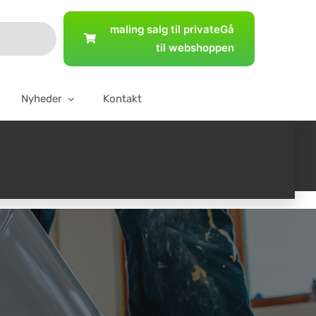
maling salg til private
Gå
til webshoppen
Nyheder
Kontakt