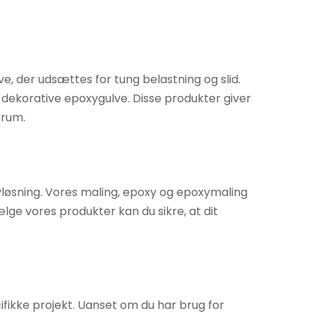
lve, der udsættes for tung belastning og slid.
dekorative epoxygulve. Disse produkter giver
 rum.
lvløsning. Vores maling, epoxy og epoxymaling
ælge vores produkter kan du sikre, at dit
cifikke projekt. Uanset om du har brug for