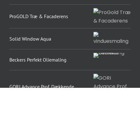
ProGOLD Træ & Facaderens
Solid Window Aqua
Beckers Perfekt Oliemaling
GORI Advance Prof. Dækkende
Træbeskyttelse
GORI Vinduesmaling Dækkende
Træbeskyttelse