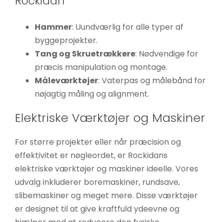
Rockidan
Hammer
: Uundværlig for alle typer af
byggeprojekter.
Tang og Skruetrækkere
: Nødvendige for
præcis manipulation og montage.
Måleværktøjer
: Vaterpas og målebånd for
nøjagtig måling og alignment.
Elektriske Værktøjer og Maskiner
For større projekter eller når præcision og
effektivitet er nøgleordet, er Rockidans
elektriske værktøjer og maskiner ideelle. Vores
udvalg inkluderer boremaskiner, rundsave,
slibemaskiner og meget mere. Disse værktøjer
er designet til at give kraftfuld ydeevne og