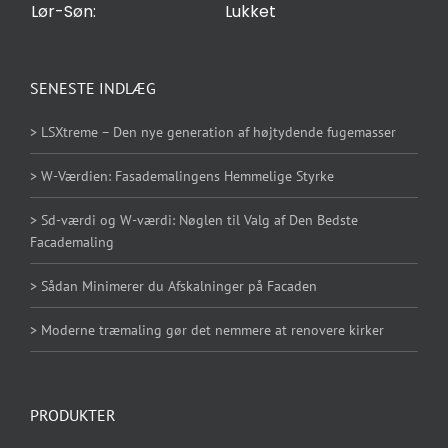
Lør-Søn:
Lukket
SENESTE INDLÆG
> LSXtreme – Den nye generation af højtydende fugemasser
> W-Værdien: Fasademalingens Hemmelige Styrke
> Sd-værdi og W-værdi: Nøglen til Valg af Den Bedste
Facademaling
> Sådan Minimerer du Afskalninger på Facaden
> Moderne træmaling gør det nemmere at renovere kirker
PRODUKTER