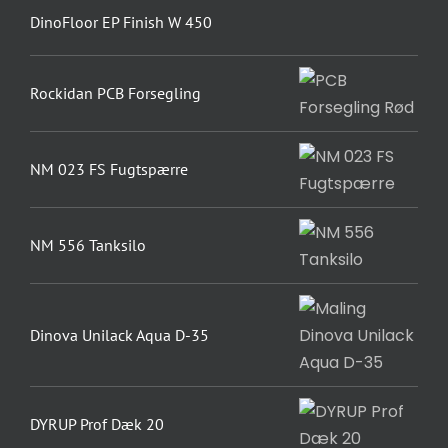
DinoFloor EP Finish W 450
Rockidan PCB Forsegling
NM 023 FS Fugtspærre
NM 556 Tanksilo
Dinova Unilack Aqua D-35
DYRUP Prof Dæk 20