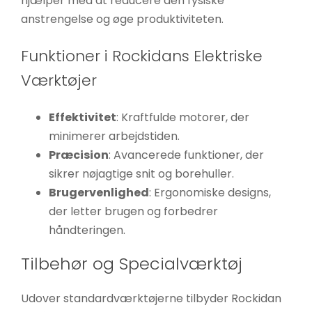
hjælper med at reducere den fysiske
anstrengelse og øge produktiviteten.
Funktioner i Rockidans Elektriske
Værktøjer
Effektivitet
: Kraftfulde motorer, der
minimerer arbejdstiden.
Præcision
: Avancerede funktioner, der
sikrer nøjagtige snit og borehuller.
Brugervenlighed
: Ergonomiske designs,
der letter brugen og forbedrer
håndteringen.
Tilbehør og Specialværktøj
Udover standardværktøjerne tilbyder Rockidan