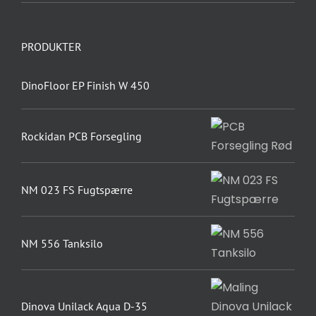
PRODUKTER
DinoFloor EP Finish W 450
Rockidan PCB Forsegling
NM 023 FS Fugtspærre
NM 556 Tanksilo
Dinova Unilack Aqua D-35