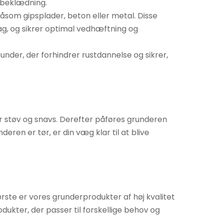
gbeklædning.
 såsom gipsplader, beton eller metal. Disse
ag, og sikrer optimal vedhæftning og
under, der forhindrer rustdannelse og sikrer,
for støv og snavs. Derefter påføres grunderen
eren er tør, er din væg klar til at blive
rste er vores grunderprodukter af høj kvalitet
dukter, der passer til forskellige behov og