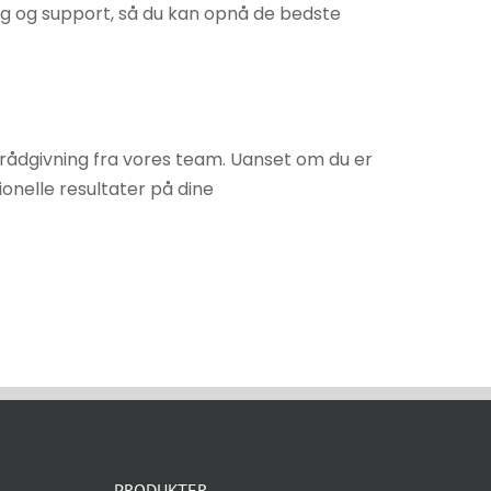
ing og support, så du kan opnå de bedste
trådgivning fra vores team. Uanset om du er
onelle resultater på dine
PRODUKTER