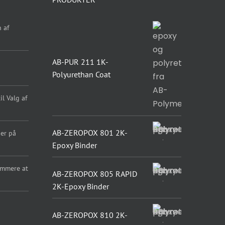
 af
AB-PUR 211 1K-
Polyurethan Coat
l Valg af
AB-ZEROPOX 801 2K-
er på
Epoxy Binder
emmere at
AB-ZEROPOX 805 RAPID
2K-Epoxy Binder
AB-ZEROPOX 810 2K-