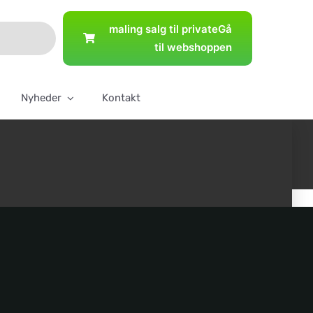
maling salg til private
Gå
til webshoppen
Nyheder
Kontakt