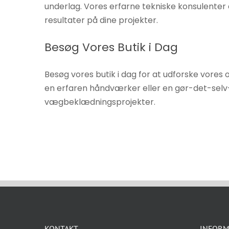
underlag. Vores erfarne tekniske konsulenter 
resultater på dine projekter.
Besøg Vores Butik i Dag
Besøg vores butik i dag for at udforske vore
en erfaren håndværker eller en gør-det-selv-
vægbeklædningsprojekter.
KONTAKT
INFORM