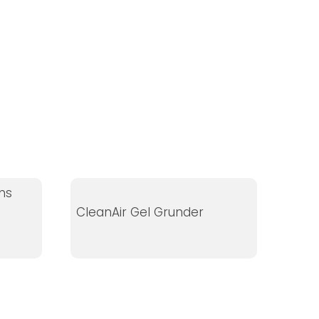
ns
CleanAir Gel Grunder