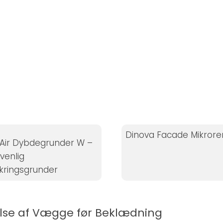
Dinova Facade Mikrore
Air Dybdegrunder W –
ivenlig
kringsgrunder
else af Vægge før Beklædning