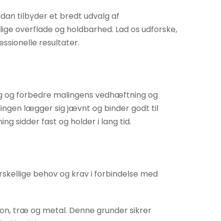
dan tilbyder et bredt udvalg af
lige overflade og holdbarhed. Lad os udforske,
ssionelle resultater.
ing og forbedre malingens vedhæftning og
ingen lægger sig jævnt og binder godt til
g sidder fast og holder i lang tid.
skellige behov og krav i forbindelse med
ton, træ og metal. Denne grunder sikrer