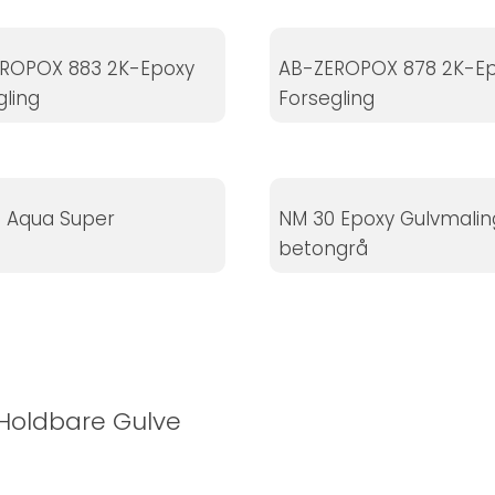
ROPOX 883 2K-Epoxy
AB-ZEROPOX 878 2K-E
gling
Forsegling
 Aqua Super
NM 30 Epoxy Gulvmalin
betongrå
 Holdbare Gulve