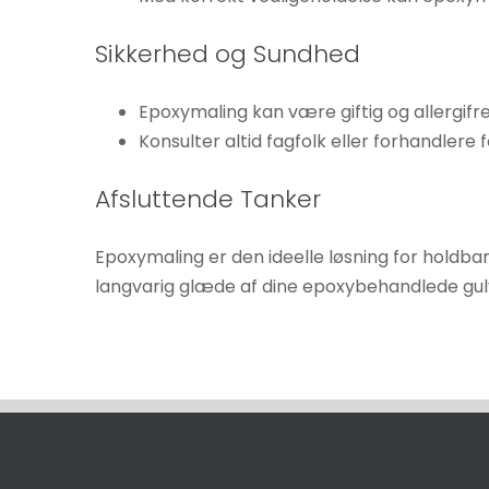
Sikkerhed og Sundhed
Epoxymaling kan være giftig og allergif
Konsulter altid fagfolk eller forhandlere 
Afsluttende Tanker
Epoxymaling er den ideelle løsning for holdbar
langvarig glæde af dine epoxybehandlede gulve.