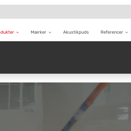
odukter
Mærker
Akustikpuds
Referencer