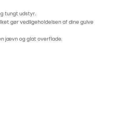
g tungt udstyr.
ket gør vedligeholdelsen af dine gulve
 en jævn og glat overflade.