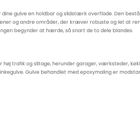
r dine gulve en holdbar og slidstærk overflade. Den bes
ener og andre områder, der kræver robuste og let at reng
ngen begynder at hærde, så snart de to dele blandes.
for høj trafik og slitage, herunder garager, værksteder, 
inkegulve. Gulve behandlet med epoxymaling er modstan