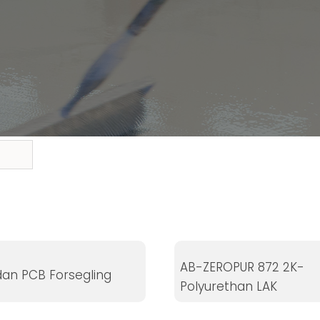
AB-ZEROPUR 872 2K-
dan PCB Forsegling
Polyurethan LAK