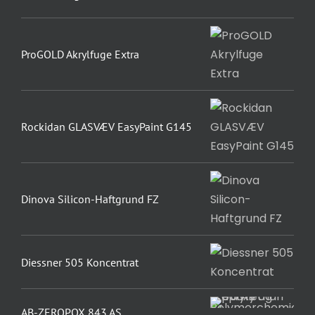
ProGOLD Akrylfuge Extra
Rockidan GLASVÆV EasyPaint G145
Dinova Silicon-Haftgrund FZ
Diessner 505 Koncentrat
AB-ZEROPOX 843 AS