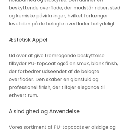
beskyttende overflade, der modstår ridser, stød
og kemiske påvirkninger, hvilket forlænger
levetiden på de belagte overflader betydeligt.
Æstetisk Appel
Ud over at give fremragende beskyttelse
tilbyder PU-topcoat også en smuk, blank finish,
der forbedrer udseendet af de belagte
overflader. Den skaber en glansfuld og
professionel finish, der tilføjer elegance til
ethvert rum.
Alsindighed og Anvendelse
Vores sortiment af PU-topcoats er alsidige og