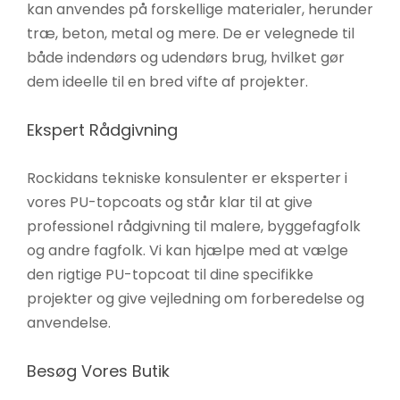
kan anvendes på forskellige materialer, herunder
træ, beton, metal og mere. De er velegnede til
både indendørs og udendørs brug, hvilket gør
dem ideelle til en bred vifte af projekter.
Ekspert Rådgivning
Rockidans tekniske konsulenter er eksperter i
vores PU-topcoats og står klar til at give
professionel rådgivning til malere, byggefagfolk
og andre fagfolk. Vi kan hjælpe med at vælge
den rigtige PU-topcoat til dine specifikke
projekter og give vejledning om forberedelse og
anvendelse.
Besøg Vores Butik