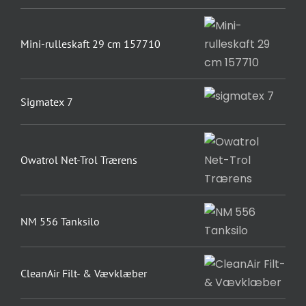
Mini-rulleskaft 29 cm 157710
Sigmatex 7
Owatrol Net-Trol Trærens
NM 556 Tanksilo
CleanAir Filt- & Vævklæber