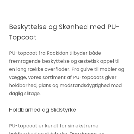
Beskyttelse og Skønhed med PU-
Topcoat
PU-topcoat fra Rockidan tilbyder både
fremragende beskyttelse og æstetisk appel til
en lang række overflader. Fra gulve til møbler og
vægge, vores sortiment af PU-topcoats giver
holdbarhed, glans og modstandsdygtighed mod
daglig slitage.
Holdbarhed og Slidstyrke
PU-topcoat er kendt for sin ekstreme
holdbarhed og slidstyrke. Den danner en