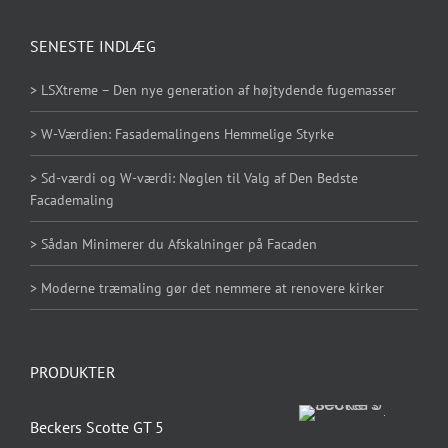
SENESTE INDLÆG
> LSXtreme – Den nye generation af højtydende fugemasser
> W-Værdien: Fasademalingens Hemmelige Styrke
> Sd-værdi og W-værdi: Nøglen til Valg af Den Bedste
Facademaling
> Sådan Minimerer du Afskalninger på Facaden
> Moderne træmaling gør det nemmere at renovere kirker
PRODUKTER
Beckers Scotte GT 5