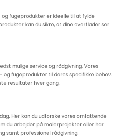
g fugeprodukter er ideelle til at fylde
rodukter kan du sikre, at dine overflader ser
bedst mulige service og rådgivning. Vores
l- og fugeprodukter til deres specifikke behov.
te resultater hver gang.
 i dag. Her kan du udforske vores omfattende
om du arbejder på malerprojekter eller har
ning samt professionel rådgivning.