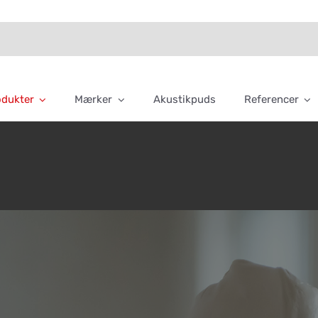
odukter
Mærker
Akustikpuds
Referencer