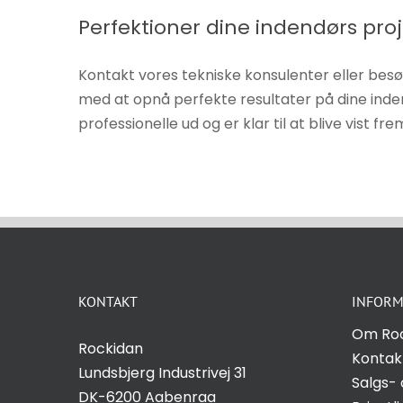
Perfektioner dine indendørs pr
Kontakt vores tekniske konsulenter eller bes
med at opnå perfekte resultater på dine indend
professionelle ud og er klar til at blive vist fre
KONTAKT
INFORM
Om Ro
Rockidan
Kontak
Lundsbjerg Industrivej 31
Salgs- 
DK-6200 Aabenraa