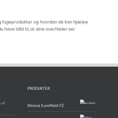
 og fugeprodukter og hvordan de kan hjælpe
ve tillid til, at dine overflader ser
PRODUKTER
 af
Dinova EuroPaint FZ