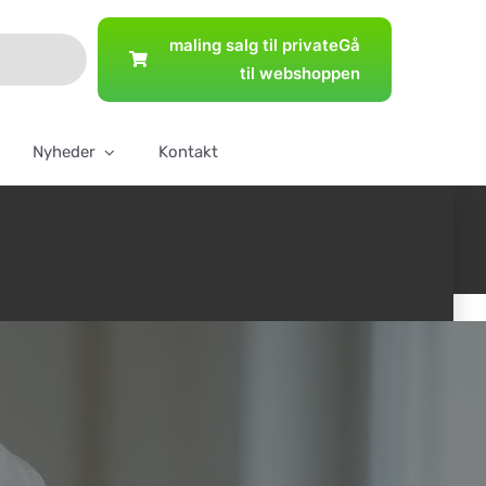
maling salg til private
Gå
til webshoppen
Nyheder
Kontakt