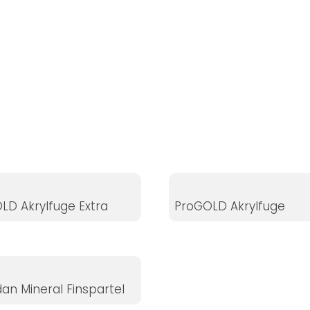
LD Akrylfuge Extra
ProGOLD Akrylfuge
dan Mineral Finspartel