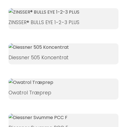
ZINSSER® BULLS EYE 1-2-3 PLUS
Diessner 505 Koncentrat
Owatrol Træprep