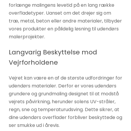
forlænge malingens levetid på en lang række
overfladetyper. Uanset om det drejer sig om
træ, metal, beton eller andre materialer, tilbyder
vores produkter en pålidelig løsning til udendørs
malerprojekter.
Langvarig Beskyttelse mod
Vejrforholdene
Vejret kan være en af de største udfordringer for
udendørs materialer. Derfor er vores udendørs
grundere og grundmaling designet til at modstå
vejrets påvirkning, herunder solens UV-stråler,
regn, sne og temperaturudsving. Dette sikrer, at
dine udendørs overflader forbliver beskyttede og
ser smukke ud i årevis.