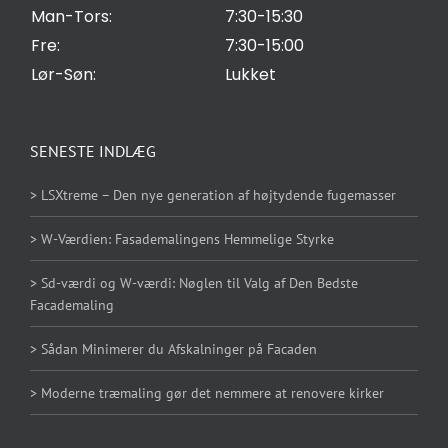
Man-Tors:
7:30-15:30
Fre:
7:30-15:00
Lør-Søn:
Lukket
SENESTE INDLÆG
> LSXtreme – Den nye generation af højtydende fugemasser
> W-Værdien: Fasademalingens Hemmelige Styrke
> Sd-værdi og W-værdi: Nøglen til Valg af Den Bedste
Facademaling
> Sådan Minimerer du Afskalninger på Facaden
> Moderne træmaling gør det nemmere at renovere kirker