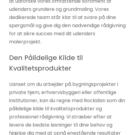
at udforske vores omfattende sortiment af
udendørs grundere og grundmaling. Vores
dedikerede team står klar til at svare på dine
spørgsmål og give dig den nødvendige rådgivning
for at sikre succes med dit udendørs
malerprojekt.
Den Pålidelige Kilde til
Kvalitetsprodukter
Uanset om du arbejder på bygningsprojekter i
private hjem, erhvervsbyggeri eller offentlige
institutioner, kan du regne med Rockidan som din
pålidelige kilde til kvalitetsprodukter og
professionel rådgivning. Vi stræber efter at
levere de bedste løsninger til dine behov og
hjælpe dig med at opnå enestående resultater