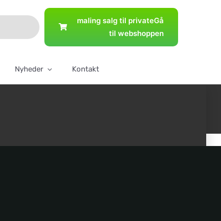
maling salg til private
Gå
til webshoppen
Nyheder
Kontakt