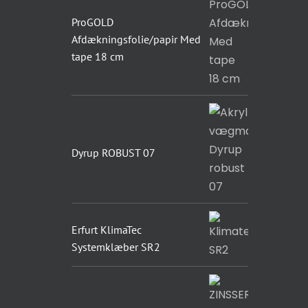
ProGOLD
Afdækningsfolie/papir Med
tape 18 cm
Dyrup ROBUST 07
Erfurt KlimaTec
Systemklæber SR2