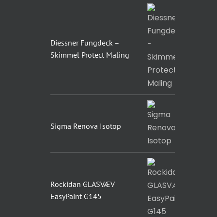
Diessner Fungdeck –
Skimmel Protect Maling
Sigma Renova Isotop
Rockidan GLASVÆV
EasyPaint G145