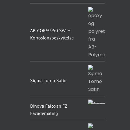
AB-COR® 950 SW-H
Korrosionsbeskyttelse
Sigma Torno Satin
Dinova Faloxan FZ
Facademaling