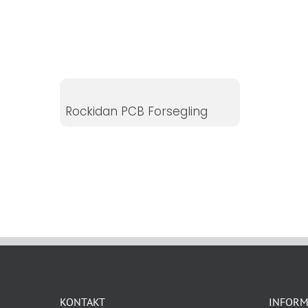
Statistikker
For at vi kan
forbedre
hjemmesidens
funktionalitet
og struktur, ud
Rockidan PCB Forsegling
fra hvordan
hjemmesiden
bruges.
Oplevelse
For at vores
hjemmeside
skal fungere
så godt som
muligt under
dit besøg.
KONTAKT
INFORM