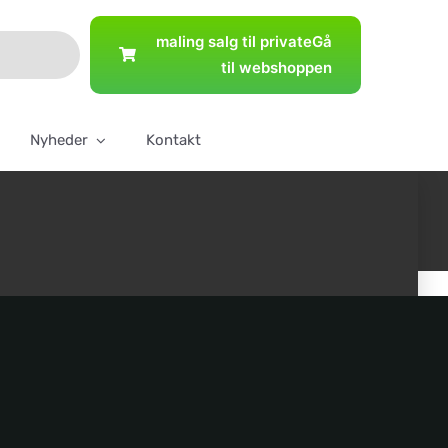
maling salg til private
Gå
til webshoppen
Nyheder
Kontakt