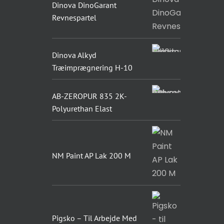
Dinova DinoGarant
Revnespartel
Dinova Alkyd
Træimprægnering H-10
AB-ZEROPUR 835 2K-
Polyurethan Elast
NM Paint AP Lak 200 M
Pigsko – Til Arbejde Med