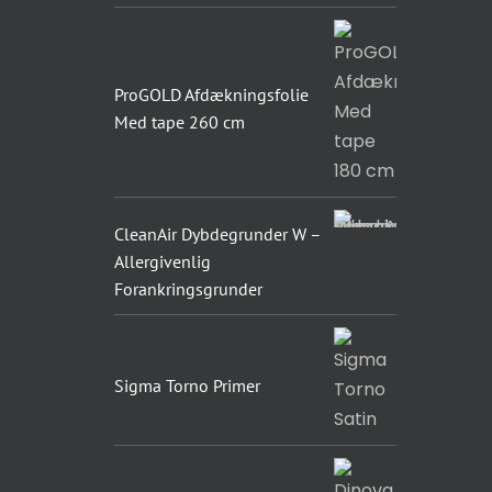
ProGOLD Afdækningsfolie
Med tape 260 cm
CleanAir Dybdegrunder W –
Allergivenlig
Forankringsgrunder
Sigma Torno Primer