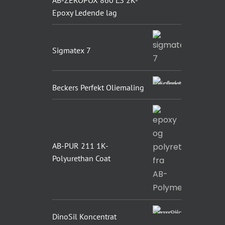
AB-ZEROPOX 860 LS 2K-
Epoxy Ledende lag
Sigmatex 7
Beckers Perfekt Oliemaling
AB-PUR 211 1K-
Polyurethan Coat
DinoSil Koncentrat