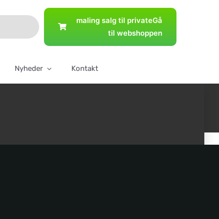
maling salg til private
Gå
til webshoppen
Nyheder
Kontakt