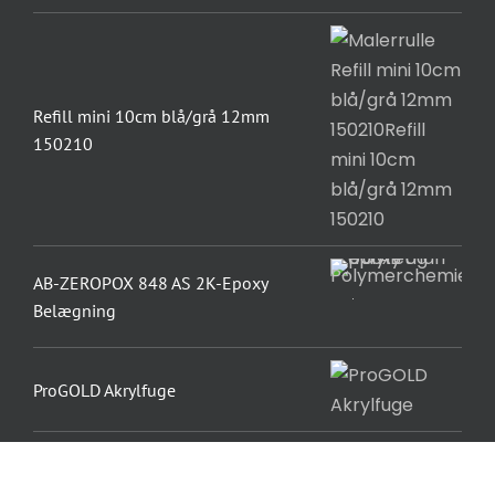
Refill mini 10cm blå/grå 12mm
150210
AB-ZEROPOX 848 AS 2K-Epoxy
Belægning
ProGOLD Akrylfuge
AB-ZEROPUR 873 Flex P