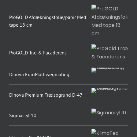
ProGOLD Afdækningsfolie/papir Med
tape 18 cm
ProGOLD Træ & Facaderens
Dinova EuroMatt vægmaling
Dinova Premium Træisogrund D-47
Sigmacryl 10