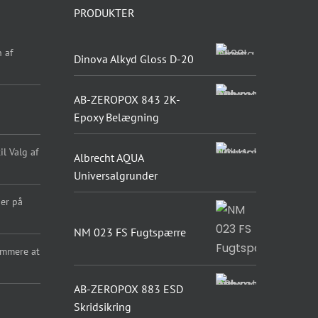
PRODUKTER
 af
Dinova Alkyd Gloss D-20
AB-ZEROPOX 843 2K-
Epoxy Belægning
l Valg af
Albrecht AQUA
Universalgrunder
er på
NM 023 FS Fugtspærre
emmere at
AB-ZEROPOX 883 ESD
Skridsikring