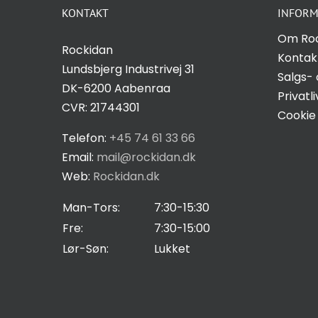
Hvis du
KONTAKT
INFORM
nægter disse
Om Ro
cookies,
Rockidan
Kontak
forsvinder
Lundsbjerg Industrivej 31
Salgs- 
nogle
DK-6200 Aabenraa
Privatli
funktioner fra
CVR: 21744301
Cookie 
hjemmesiden.
Telefon:
+45 74 61 33 66
Email:
mail@rockidan.dk
Marketing
Web:
Rockidan.dk
Ved at
dele dine
Man-Tors:
7:30-15:30
interesser
Fre:
7:30-15:00
og
Lør-Søn:
Lukket
adfærd,
når du
besøger
vores side,