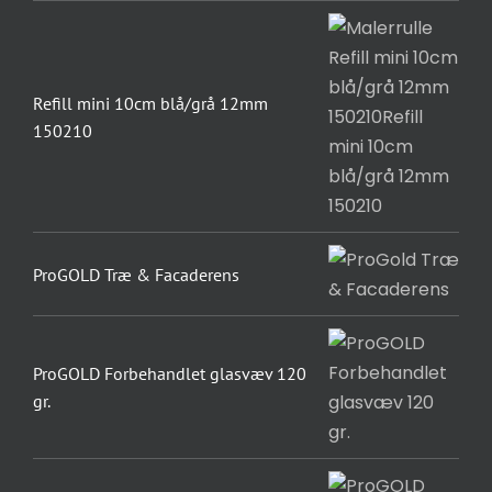
Refill mini 10cm blå/grå 12mm
150210
ProGOLD Træ & Facaderens
ProGOLD Forbehandlet glasvæv 120
gr.