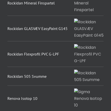
Rockidan Mineral Finspartel
Rockidan GLASVÆV EasyPaint G145
Rockidan Flexprofil PVC G-LPF
Rockidan 505 Svumme
Renova Isotop 10