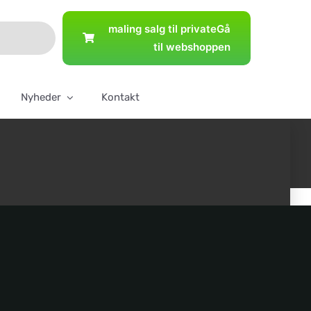
maling salg til private
Gå
til webshoppen
Nyheder
Kontakt