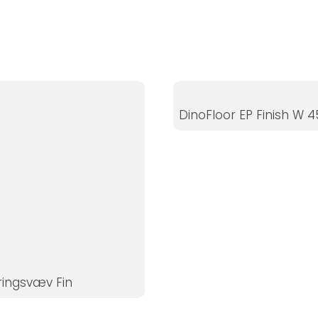
DinoFloor EP Finish W 4
ingsvæv Fin