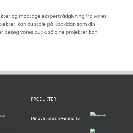
odukter og modtage ekspertrådgivning fra vores
jekter, kan du stole på Rockidan som din
er besøg vores butik, så dine projekter kan
PRODUKTER
 af
Dinova Silicon-Grund FZ