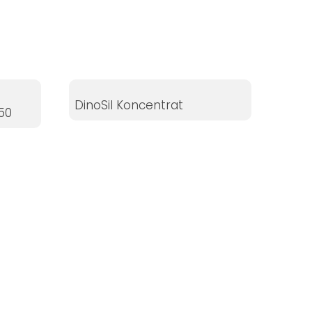
DinoSil Koncentrat
50