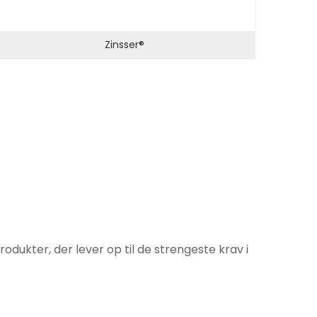
Zinsser®
odukter, der lever op til de strengeste krav i