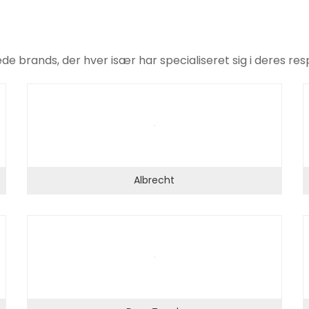
brands, der hver især har specialiseret sig i deres re
Albrecht