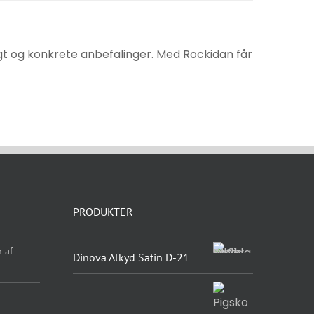
sigt og konkrete anbefalinger. Med Rockidan får
PRODUKTER
 af
Dinova Alkyd Satin D-21