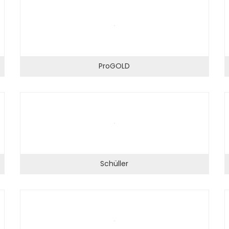
ProGOLD
Schüller