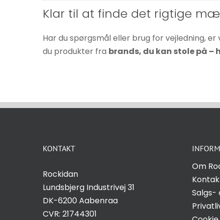
Klar til at finde det rigtige mæ
Har du spørgsmål eller brug for vejledning, er
du produkter fra
brands, du kan stole på –
KONTAKT
INFORM
Om Ro
Rockidan
Kontak
Lundsbjerg Industrivej 31
Salgs- 
DK-6200 Aabenraa
Privatli
CVR: 21744301
Cookie 