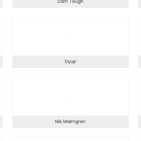
Darn Tough
Dyup
Nils Malmgren