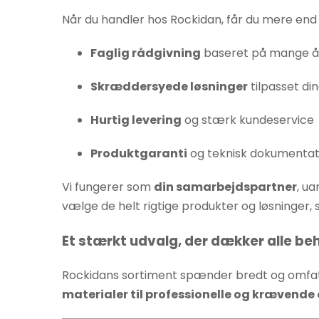
Når du handler hos Rockidan, får du mere end 
Faglig rådgivning
baseret på mange år
Skræddersyede løsninger
tilpasset di
Hurtig levering
og stærk kundeservice
Produktgaranti
og teknisk dokumentat
Vi fungerer som
din samarbejdspartner
, u
vælge de helt rigtige produkter og løsninger, s
Et stærkt udvalg, der dækker alle be
Rockidans sortiment spænder bredt og omfatte
materialer til professionelle og krævende