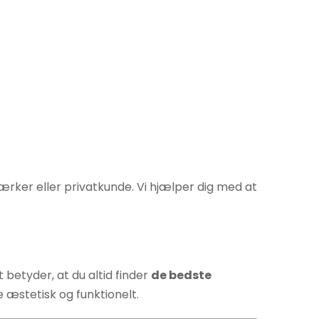
ærker eller privatkunde. Vi hjælper dig med at
etyder, at du altid finder
de bedste
e æstetisk og funktionelt.