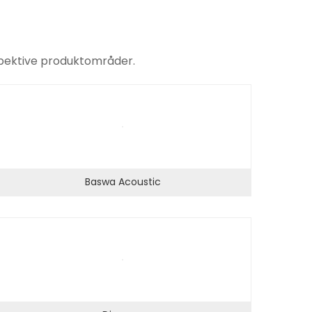
spektive produktområder.
Baswa Acoustic