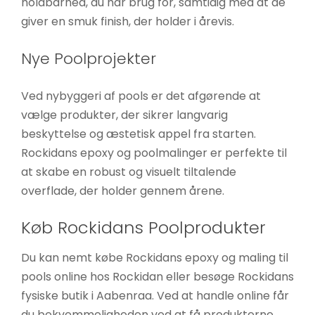
holdbarhed, du har brug for, samtidig med at de
giver en smuk finish, der holder i årevis.
Nye Poolprojekter
Ved nybyggeri af pools er det afgørende at
vælge produkter, der sikrer langvarig
beskyttelse og æstetisk appel fra starten.
Rockidans epoxy og poolmalinger er perfekte til
at skabe en robust og visuelt tiltalende
overflade, der holder gennem årene.
Køb Rockidans Poolprodukter
Du kan nemt købe Rockidans epoxy og maling til
pools online hos Rockidan eller besøge Rockidans
fysiske butik i Aabenraa. Ved at handle online får
du bekvemmeligheden ved at få produkterne