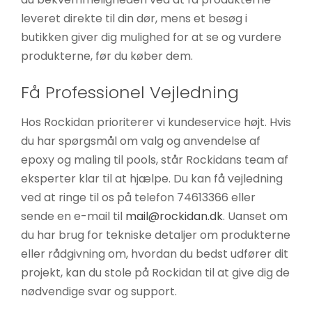
leveret direkte til din dør, mens et besøg i
butikken giver dig mulighed for at se og vurdere
produkterne, før du køber dem.
Få Professionel Vejledning
Hos Rockidan prioriterer vi kundeservice højt. Hvis
du har spørgsmål om valg og anvendelse af
epoxy og maling til pools, står Rockidans team af
eksperter klar til at hjælpe. Du kan få vejledning
ved at ringe til os på telefon 74613366 eller
sende en e-mail til
mail@rockidan.dk
. Uanset om
du har brug for tekniske detaljer om produkterne
eller rådgivning om, hvordan du bedst udfører dit
projekt, kan du stole på Rockidan til at give dig de
nødvendige svar og support.