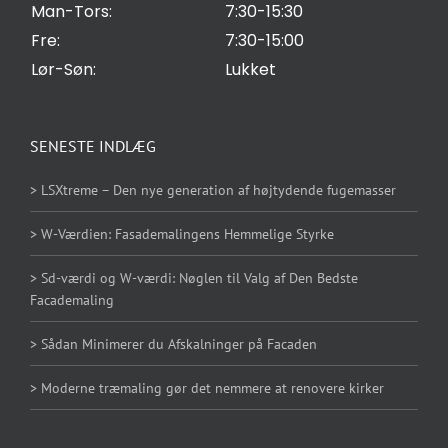
Man-Tors:
7:30-15:30
Fre:
7:30-15:00
Lør-Søn:
Lukket
SENESTE INDLÆG
> LSXtreme – Den nye generation af højtydende fugemasser
> W-Værdien: Fasademalingens Hemmelige Styrke
> Sd-værdi og W-værdi: Nøglen til Valg af Den Bedste
Facademaling
> Sådan Minimerer du Afskalninger på Facaden
> Moderne træmaling gør det nemmere at renovere kirker