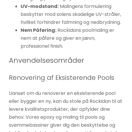
UV-modstand:
Malingens formulering
beskytter mod solens skadelige UV-stråler,
hvilket forhindrer falmning og nedbrydning.
Nem Påføring:
Rockidans poolmaling er
nem at påføre og giver en jævn,
professionel finish.
Anvendelsesområder
Renovering af Eksisterende Pools
Uanset om du renoverer en eksisterende pool
eller bygger en ny, kan du stole på Rockidan til at
levere kvalitetsprodukter, der opfylder dine
behov. Vores epoxy og maling til pools og
svømmebassiner giver dig den beskyttelse og