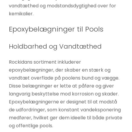
vandtæthed og modstandsdygtighed over for
kemikalier.
Epoxybelægninger til Pools
Holdbarhed og Vandtæthed
Rockidans sortiment inkluderer
epoxybelægninger, der skaber en stærk og
vandtæt overflade på poolens bund og vægge.
Disse belægninger er lette at påføre og giver
langvarig beskyttelse mod korrosion og skader.
Epoxybelægningerne er designet til at modstå
de udfordringer, som konstant vandeksponering
medfører, hvilket gør dem ideelle til både private
og offentlige pools.