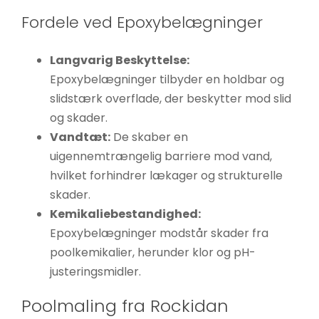
Fordele ved Epoxybelægninger
Langvarig Beskyttelse:
Epoxybelægninger tilbyder en holdbar og
slidstærk overflade, der beskytter mod slid
og skader.
Vandtæt:
De skaber en
uigennemtrængelig barriere mod vand,
hvilket forhindrer lækager og strukturelle
skader.
Kemikaliebestandighed:
Epoxybelægninger modstår skader fra
poolkemikalier, herunder klor og pH-
justeringsmidler.
Poolmaling fra Rockidan