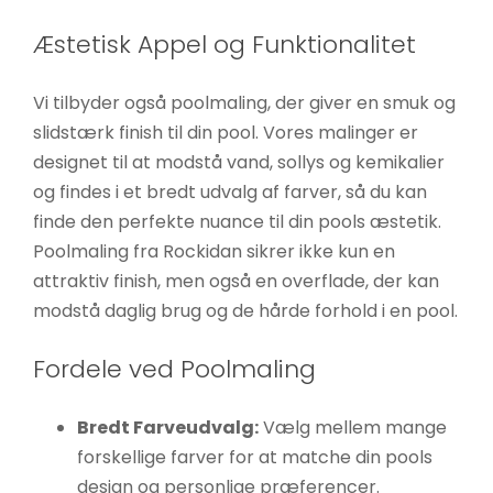
Æstetisk Appel og Funktionalitet
Vi tilbyder også poolmaling, der giver en smuk og
slidstærk finish til din pool. Vores malinger er
designet til at modstå vand, sollys og kemikalier
og findes i et bredt udvalg af farver, så du kan
finde den perfekte nuance til din pools æstetik.
Poolmaling fra Rockidan sikrer ikke kun en
attraktiv finish, men også en overflade, der kan
modstå daglig brug og de hårde forhold i en pool.
Fordele ved Poolmaling
Bredt Farveudvalg:
Vælg mellem mange
forskellige farver for at matche din pools
design og personlige præferencer.