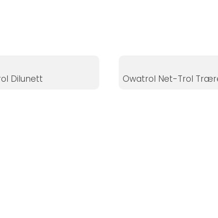
ol Dilunett
Owatrol Net-Trol Trær