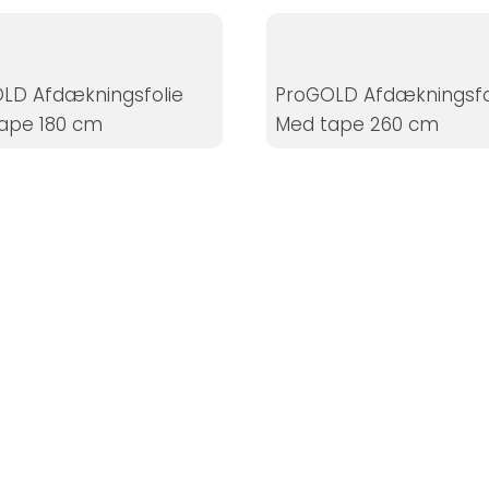
LD Afdækningsfolie
ProGOLD Afdækningsfo
ape 180 cm
Med tape 260 cm