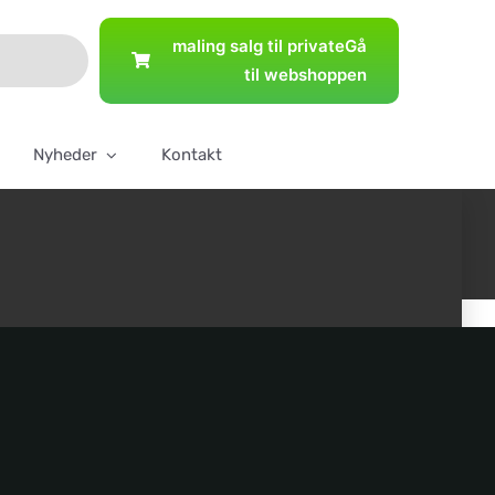
maling salg til private
Gå
til webshoppen
Nyheder
Kontakt