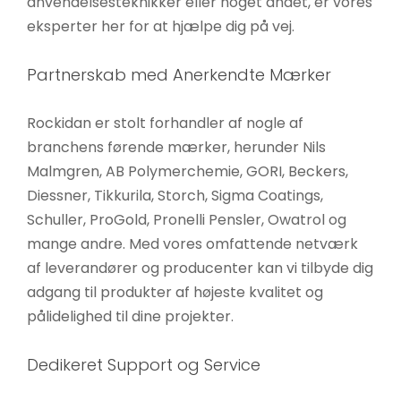
anvendelsesteknikker eller noget andet, er vores
eksperter her for at hjælpe dig på vej.
Partnerskab med Anerkendte Mærker
Rockidan er stolt forhandler af nogle af
branchens førende mærker, herunder Nils
Malmgren, AB Polymerchemie, GORI, Beckers,
Diessner, Tikkurila, Storch, Sigma Coatings,
Schuller, ProGold, Pronelli Pensler, Owatrol og
mange andre. Med vores omfattende netværk
af leverandører og producenter kan vi tilbyde dig
adgang til produkter af højeste kvalitet og
pålidelighed til dine projekter.
Dedikeret Support og Service