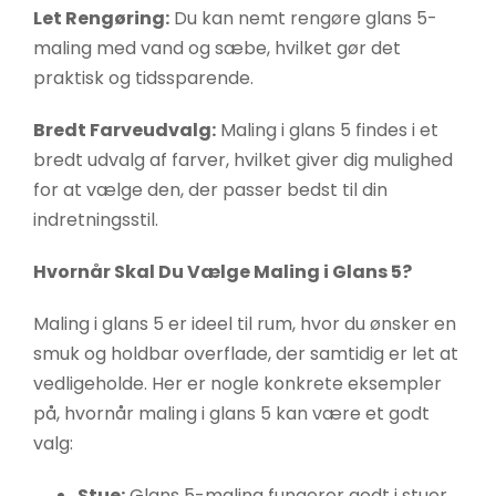
Let Rengøring:
Du kan nemt rengøre glans 5-
maling med vand og sæbe, hvilket gør det
praktisk og tidssparende.
Bredt Farveudvalg:
Maling i glans 5 findes i et
bredt udvalg af farver, hvilket giver dig mulighed
for at vælge den, der passer bedst til din
indretningsstil.
Hvornår Skal Du Vælge Maling i Glans 5?
Maling i glans 5 er ideel til rum, hvor du ønsker en
smuk og holdbar overflade, der samtidig er let at
vedligeholde. Her er nogle konkrete eksempler
på, hvornår maling i glans 5 kan være et godt
valg:
Stue:
Glans 5-maling fungerer godt i stuer,