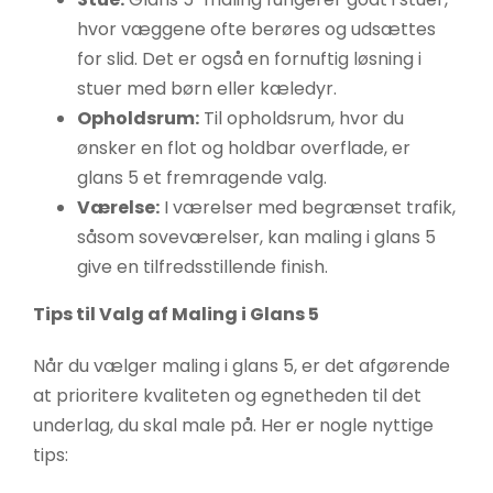
hvor væggene ofte berøres og udsættes
for slid. Det er også en fornuftig løsning i
stuer med børn eller kæledyr.
Opholdsrum:
Til opholdsrum, hvor du
ønsker en flot og holdbar overflade, er
glans 5 et fremragende valg.
Værelse:
I værelser med begrænset trafik,
såsom soveværelser, kan maling i glans 5
give en tilfredsstillende finish.
Tips til Valg af Maling i Glans 5
Når du vælger maling i glans 5, er det afgørende
at prioritere kvaliteten og egnetheden til det
underlag, du skal male på. Her er nogle nyttige
tips: