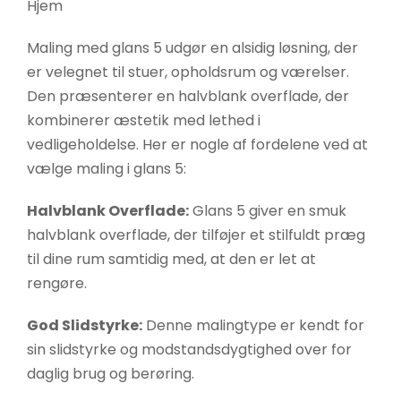
Hjem
Maling med glans 5 udgør en alsidig løsning, der
er velegnet til stuer, opholdsrum og værelser.
Den præsenterer en halvblank overflade, der
kombinerer æstetik med lethed i
vedligeholdelse. Her er nogle af fordelene ved at
vælge maling i glans 5:
Halvblank Overflade:
Glans 5 giver en smuk
halvblank overflade, der tilføjer et stilfuldt præg
til dine rum samtidig med, at den er let at
rengøre.
God Slidstyrke:
Denne malingtype er kendt for
sin slidstyrke og modstandsdygtighed over for
daglig brug og berøring.