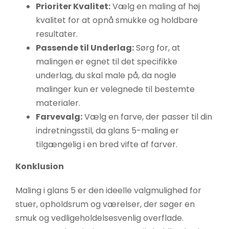
Prioriter Kvalitet:
Vælg en maling af høj
kvalitet for at opnå smukke og holdbare
resultater.
Passende til Underlag:
Sørg for, at
malingen er egnet til det specifikke
underlag, du skal male på, da nogle
malinger kun er velegnede til bestemte
materialer.
Farvevalg:
Vælg en farve, der passer til din
indretningsstil, da glans 5-maling er
tilgængelig i en bred vifte af farver.
Konklusion
Maling i glans 5 er den ideelle valgmulighed for
stuer, opholdsrum og værelser, der søger en
smuk og vedligeholdelsesvenlig overflade.