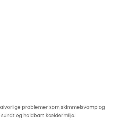
til alvorlige problemer som skimmelsvamp og
e sundt og holdbart kældermiljø.