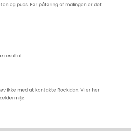
ton og puds. Før påføring af malingen er det
e resultat.
 tøv ikke med at kontakte Rockidan. Vi er her
ældermiljø.