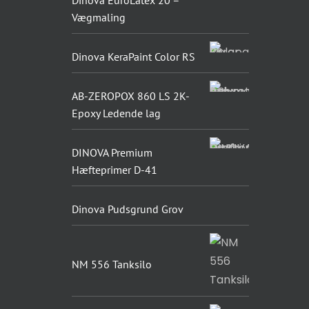
Dinova EuroLatex 20 –
Vægmaling
Dinova KeraPaint Color RS
AB-ZEROPOX 860 LS 2K-
Epoxy Ledende lag
DINOVA Premium
Hæfteprimer D-41
Dinova Pudsgrund Grov
NM 556 Tanksilo