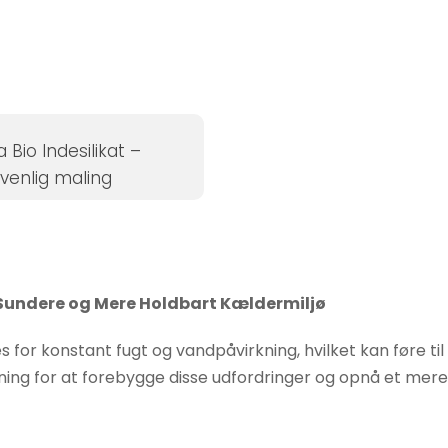
 Bio Indesilikat –
ivenlig maling
t Sundere og Mere Holdbart Kældermiljø
s for konstant fugt og vandpåvirkning, hvilket kan føre 
sning for at forebygge disse udfordringer og opnå et mer