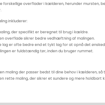
 forskellige overflader i kælderen, herunder mursten, be
.
ling inkluderer:
ing, der specifikt er beregnet til brug i kældre.
en overflade sikrer bedre vedhæftning af malingen.
 lag er ofte bedre end et tykt lag for at opnå det ønsked
alingen er fuldstændig tør, inden du bruger rummet.
åben maling der passer bedst til dine behov i kælderen, så
en rette maling, der sikrer et sundere og mere holdbart k