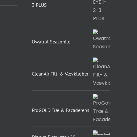
3 PLUS
Owatrol Seasonite
CleanAir Filt- & Vævklæber
ProGOLD Træ & Facaderens