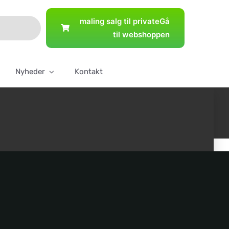
maling salg til private
Gå
til webshoppen
Nyheder
Kontakt