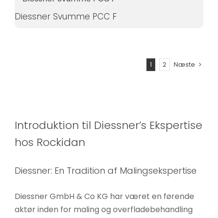
Diessner Svumme PCC F
1
2
Næste
Introduktion til Diessner’s Ekspertise
hos Rockidan
Diessner: En Tradition af Malingsekspertise
Diessner GmbH & Co KG har været en førende
aktør inden for maling og overfladebehandling