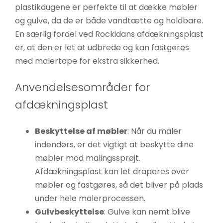
plastikdugene er perfekte til at dække møbler
og gulve, da de er både vandtætte og holdbare.
En særlig fordel ved Rockidans afdækningsplast
er, at den er let at udbrede og kan fastgøres
med malertape for ekstra sikkerhed.
Anvendelsesområder for
afdækningsplast
Beskyttelse af møbler
: Når du maler
indendørs, er det vigtigt at beskytte dine
møbler mod malingssprøjt.
Afdækningsplast kan let draperes over
møbler og fastgøres, så det bliver på plads
under hele malerprocessen.
Gulvbeskyttelse
: Gulve kan nemt blive