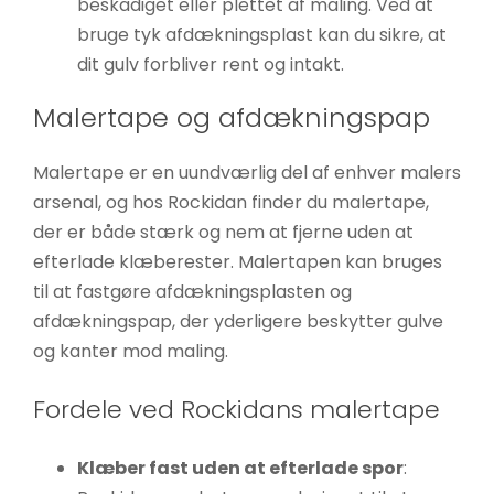
beskadiget eller plettet af maling. Ved at
bruge tyk afdækningsplast kan du sikre, at
dit gulv forbliver rent og intakt.
Malertape og afdækningspap
Malertape er en uundværlig del af enhver malers
arsenal, og hos Rockidan finder du malertape,
der er både stærk og nem at fjerne uden at
efterlade klæberester. Malertapen kan bruges
til at fastgøre afdækningsplasten og
afdækningspap, der yderligere beskytter gulve
og kanter mod maling.
Fordele ved Rockidans malertape
Klæber fast uden at efterlade spor
: