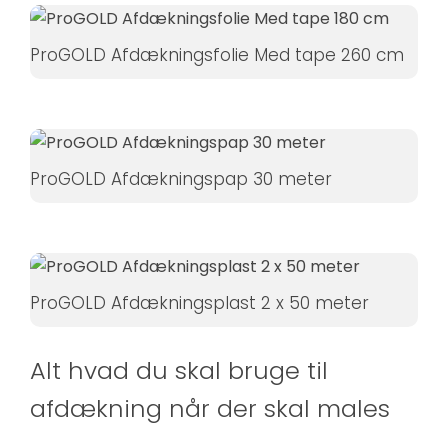
øger du
chancen
ProGOLD Afdækningsfolie Med tape 260 cm
for at se
personligt
tilpasset
indhold og
tilbud.
ProGOLD Afdækningspap 30 meter
ProGOLD Afdækningsplast 2 x 50 meter
Alt hvad du skal bruge til
afdækning når der skal males