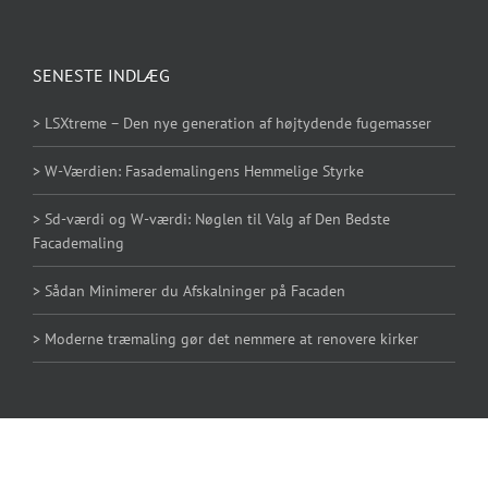
SENESTE INDLÆG
> LSXtreme – Den nye generation af højtydende fugemasser
> W-Værdien: Fasademalingens Hemmelige Styrke
> Sd-værdi og W-værdi: Nøglen til Valg af Den Bedste
Facademaling
> Sådan Minimerer du Afskalninger på Facaden
> Moderne træmaling gør det nemmere at renovere kirker
PRODUKTER