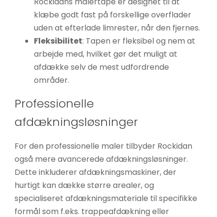
Rockidans malertape er designet til at
klæbe godt fast på forskellige overflader
uden at efterlade limrester, når den fjernes.
Fleksibilitet
: Tapen er fleksibel og nem at
arbejde med, hvilket gør det muligt at
afdække selv de mest udfordrende
områder.
Professionelle
afdækningsløsninger
For den professionelle maler tilbyder Rockidan
også mere avancerede afdækningsløsninger.
Dette inkluderer afdækningsmaskiner, der
hurtigt kan dække større arealer, og
specialiseret afdækningsmateriale til specifikke
formål som f.eks. trappeafdækning eller