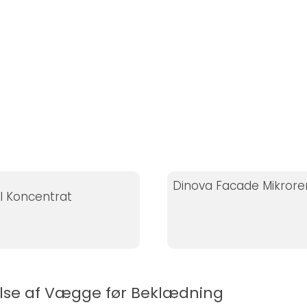
Dinova Facade Mikrore
il Koncentrat
else af Vægge før Beklædning