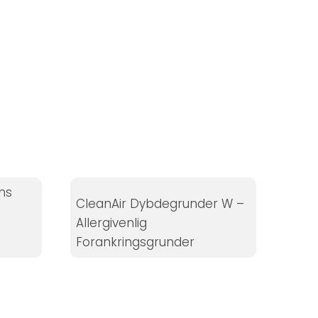
ns
CleanAir Dybdegrunder W –
Allergivenlig
Forankringsgrunder