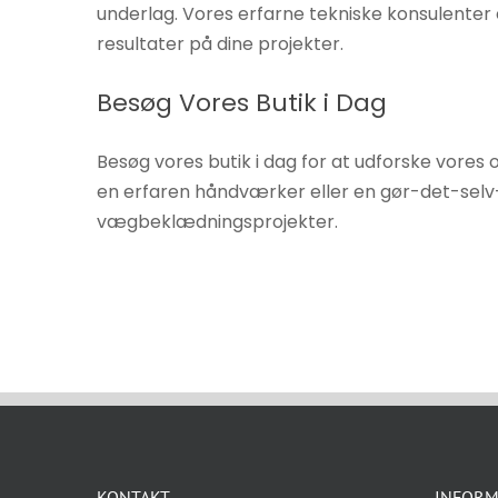
underlag. Vores erfarne tekniske konsulenter 
resultater på dine projekter.
Besøg Vores Butik i Dag
Besøg vores butik i dag for at udforske vore
en erfaren håndværker eller en gør-det-selv-
vægbeklædningsprojekter.
KONTAKT
INFORM