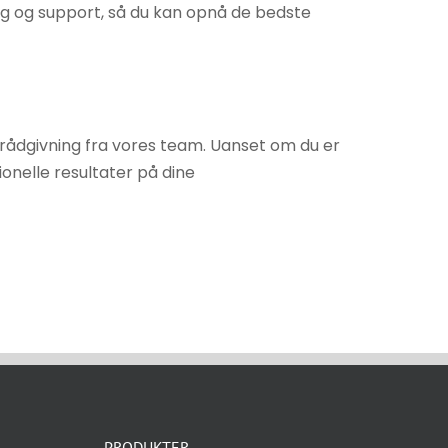
ing og support, så du kan opnå de bedste
trådgivning fra vores team. Uanset om du er
onelle resultater på dine
PRODUKTER