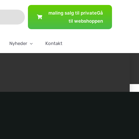
maling salg til private
Gå
til webshoppen
Nyheder
Kontakt