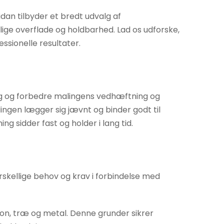
dan tilbyder et bredt udvalg af
lige overflade og holdbarhed. Lad os udforske,
ssionelle resultater.
ing og forbedre malingens vedhæftning og
ingen lægger sig jævnt og binder godt til
g sidder fast og holder i lang tid.
skellige behov og krav i forbindelse med
ton, træ og metal. Denne grunder sikrer