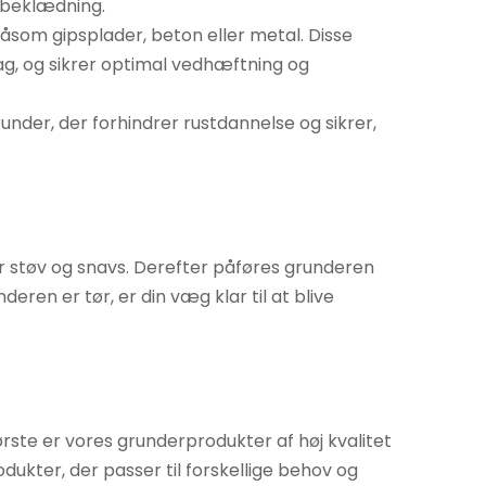
gbeklædning.
 såsom gipsplader, beton eller metal. Disse
ag, og sikrer optimal vedhæftning og
under, der forhindrer rustdannelse og sikrer,
for støv og snavs. Derefter påføres grunderen
eren er tør, er din væg klar til at blive
rste er vores grunderprodukter af høj kvalitet
dukter, der passer til forskellige behov og