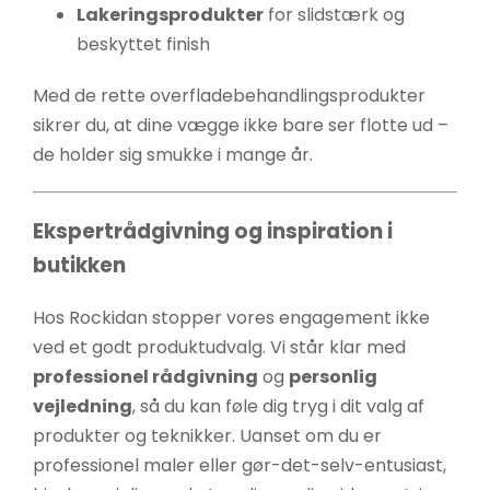
Lakeringsprodukter
for slidstærk og
beskyttet finish
Med de rette overfladebehandlingsprodukter
sikrer du, at dine vægge ikke bare ser flotte ud –
de holder sig smukke i mange år.
Ekspertrådgivning og inspiration i
butikken
Hos Rockidan stopper vores engagement ikke
ved et godt produktudvalg. Vi står klar med
professionel rådgivning
og
personlig
vejledning
, så du kan føle dig tryg i dit valg af
produkter og teknikker. Uanset om du er
professionel maler eller gør-det-selv-entusiast,