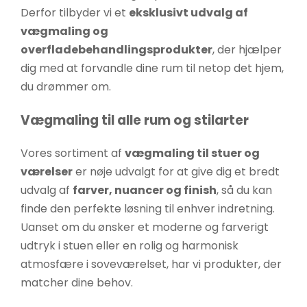
Derfor tilbyder vi et
eksklusivt udvalg af
vægmaling og
overfladebehandlingsprodukter
, der hjælper
dig med at forvandle dine rum til netop det hjem,
du drømmer om.
Vægmaling til alle rum og stilarter
Vores sortiment af
vægmaling til stuer og
værelser
er nøje udvalgt for at give dig et bredt
udvalg af
farver, nuancer og finish
, så du kan
finde den perfekte løsning til enhver indretning.
Uanset om du ønsker et moderne og farverigt
udtryk i stuen eller en rolig og harmonisk
atmosfære i soveværelset, har vi produkter, der
matcher dine behov.