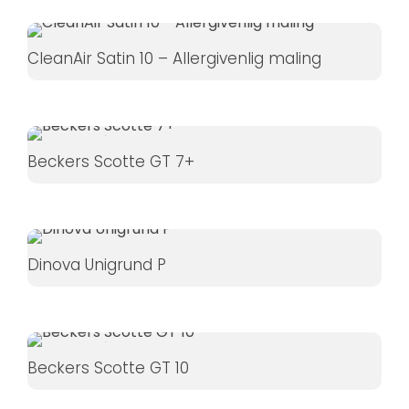
CleanAir Satin 10 – Allergivenlig maling
Beckers Scotte GT 7+
Dinova Unigrund P
Beckers Scotte GT 10