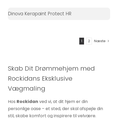
Dinova Kerapaint Protect HR
1
2
Næste
Skab Dit Drømmehjem med
Rockidans Eksklusive
Vægmaling
Hos
Rockidan
ved vi, at dit hjem er din
personlige oase – et sted, der skal afspejle din
stil, skabe komfort og inspirere til velvære.