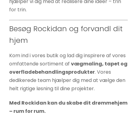
hjælper vi dig med at realisere dine ideer – trin
for trin.
Besøg Rockidan og forvandl dit
hjem
Kom ind i vores butik og lad dig inspirere af vores
omfattende sortiment af
vægmaling, tapet og
overfladebehandlingsprodukter
. Vores
dedikerede team hjælper dig med at vælge den
helt rigtige løsning til dine projekter.
Med Rockidan kan du skabe dit drømmehjem
– rum for rum.