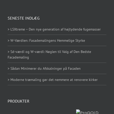
SENESTE INDLÆG
> LSXtreme – Den nye generation af højtydende fugemasser
> W-Værdien: Fasademalingens Hemmelige Styrke
> Sd-værdi og W-værdi: Nøglen til Valg af Den Bedste
Facademaling
> Sådan Minimerer du Afskalninger på Facaden
> Moderne træmaling gør det nemmere at renovere kirker
PRODUKTER