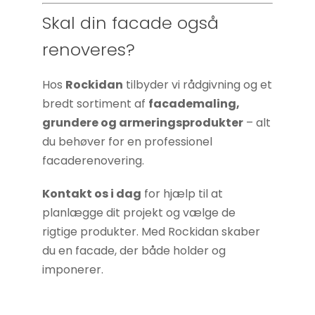
Skal din facade også
renoveres?
Hos
Rockidan
tilbyder vi rådgivning og et
bredt sortiment af
facademaling,
grundere og armeringsprodukter
– alt
du behøver for en professionel
facaderenovering.
Kontakt os i dag
for hjælp til at
planlægge dit projekt og vælge de
rigtige produkter. Med Rockidan skaber
du en facade, der både holder og
imponerer.