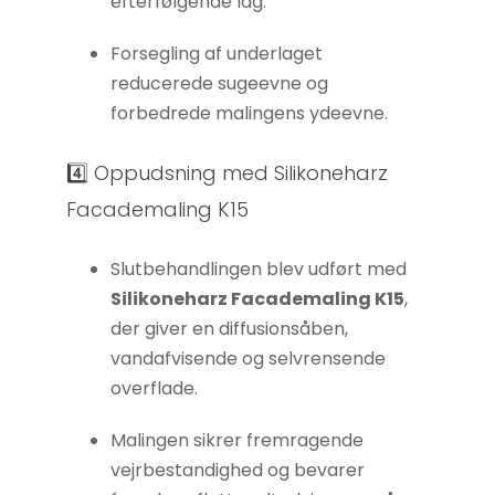
efterfølgende lag.
Forsegling af underlaget
reducerede sugeevne og
forbedrede malingens ydeevne.
4️⃣ Oppudsning med Silikoneharz
Facademaling K15
Slutbehandlingen blev udført med
Silikoneharz Facademaling K15
,
der giver en diffusionsåben,
vandafvisende og selvrensende
overflade.
Malingen sikrer fremragende
vejrbestandighed og bevarer