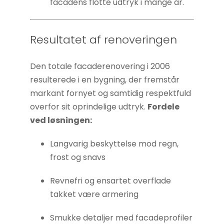
facadens flotte udtryk i mange år.
Resultatet af renoveringen
Den totale facaderenovering i 2006
resulterede i en bygning, der fremstår
markant fornyet og samtidig respektfuld
overfor sit oprindelige udtryk.
Fordele
ved løsningen:
Langvarig beskyttelse mod regn,
frost og snavs
Revnefri og ensartet overflade
takket være armering
Smukke detaljer med facadeprofiler