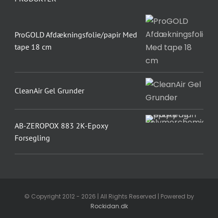
ProGOLD Afdækningsfolie/papir Med
tape 18 cm
CleanAir Gel Grunder
AB-ZEROPOX 883 2K-Epoxy
Forsegling
© Copyright 2012 - 2026 | All Rights Reserved | Powered by
Rockidan.dk