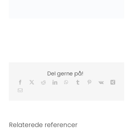
Træfacade på dansk sommerhus
Del gerne på!
Relaterede referencer