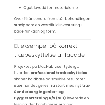
Øget levetid for materialerne
Over 15 år senere fremstår behandlingen
stadig som en værdifuld investering i
både funktion og form.
Et eksempel på korrekt
træbeskyttelse af facade
Projektet på MacNab viser tydeligt,
hvordan
professionel træbeskyttelse
skaber holdbare og smukke resultater –
især når det gøres fra start med nyt træ.
Sønderborg Ingeniør- og
Byggeforretning A/S (SIB)
leverede en
løsning, der kombinerer erfaring,