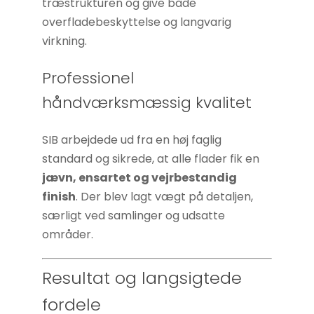
træstrukturen og give både
overfladebeskyttelse og langvarig
virkning.
Professionel
håndværksmæssig kvalitet
SIB arbejdede ud fra en høj faglig
standard og sikrede, at alle flader fik en
jævn, ensartet og vejrbestandig
finish
. Der blev lagt vægt på detaljen,
særligt ved samlinger og udsatte
områder.
Resultat og langsigtede
fordele