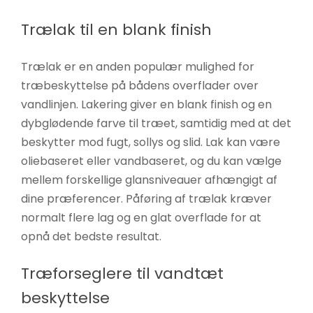
Trælak til en blank finish
Trælak er en anden populær mulighed for
træbeskyttelse på bådens overflader over
vandlinjen. Lakering giver en blank finish og en
dybglødende farve til træet, samtidig med at det
beskytter mod fugt, sollys og slid. Lak kan være
oliebaseret eller vandbaseret, og du kan vælge
mellem forskellige glansniveauer afhængigt af
dine præferencer. Påføring af trælak kræver
normalt flere lag og en glat overflade for at
opnå det bedste resultat.
Træforseglere til vandtæt
beskyttelse