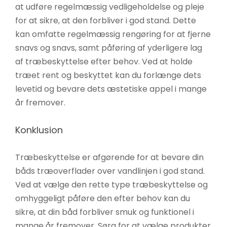
at udføre regelmæssig vedligeholdelse og pleje
for at sikre, at den forbliver i god stand. Dette
kan omfatte regelmæssig rengøring for at fjerne
snavs og snavs, samt påføring af yderligere lag
af træbeskyttelse efter behov. Ved at holde
træet rent og beskyttet kan du forlænge dets
levetid og bevare dets æstetiske appel i mange
år fremover.
Konklusion
Træbeskyttelse er afgørende for at bevare din
båds træoverflader over vandlinjen i god stand.
Ved at vælge den rette type træbeskyttelse og
omhyggeligt påføre den efter behov kan du
sikre, at din båd forbliver smuk og funktionel i
mange år fremover. Sørg for at vælge produkter