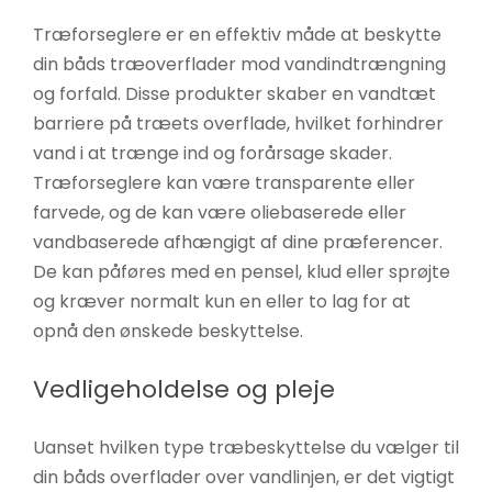
Træforseglere er en effektiv måde at beskytte
din båds træoverflader mod vandindtrængning
og forfald. Disse produkter skaber en vandtæt
barriere på træets overflade, hvilket forhindrer
vand i at trænge ind og forårsage skader.
Træforseglere kan være transparente eller
farvede, og de kan være oliebaserede eller
vandbaserede afhængigt af dine præferencer.
De kan påføres med en pensel, klud eller sprøjte
og kræver normalt kun en eller to lag for at
opnå den ønskede beskyttelse.
Vedligeholdelse og pleje
Uanset hvilken type træbeskyttelse du vælger til
din båds overflader over vandlinjen, er det vigtigt