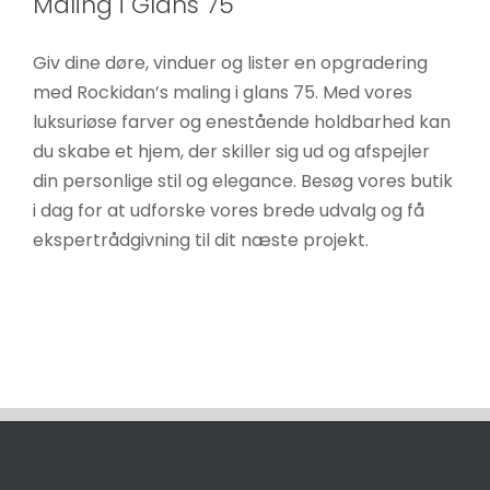
Maling i Glans 75
Giv dine døre, vinduer og lister en opgradering
med Rockidan’s maling i glans 75. Med vores
luksuriøse farver og enestående holdbarhed kan
du skabe et hjem, der skiller sig ud og afspejler
din personlige stil og elegance. Besøg vores butik
i dag for at udforske vores brede udvalg og få
ekspertrådgivning til dit næste projekt.