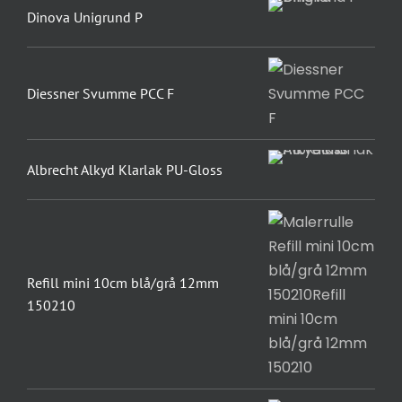
Dinova Unigrund P
Diessner Svumme PCC F
Albrecht Alkyd Klarlak PU-Gloss
Refill mini 10cm blå/grå 12mm
150210