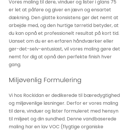
Vores maling til døre, vinduer og lister i glans 75
er let at påføre og giver en jævn og ensartet
dækning. Den glatte konsistens gør det nemt at
arbejde med, og den hurtige tørretid betyder, at
du kan opnå et professionelt resultat på kort tid.
Uanset om du er en erfaren håndværker eller
gør-det-selv-entusiast, vil vores maling gøre det
nemt for dig at opnå den perfekte finish hver
gang.
Miljøvenlig Formulering
Vi hos Rockidan er dedikerede til bæredygtighed
og miljøvenlige løsninger. Derfor er vores maling
til døre, vinduer og lister formuleret med hensyn
til miljøet og din sundhed. Denne vandbaserede
maling har en lav VOC (flygtige organiske