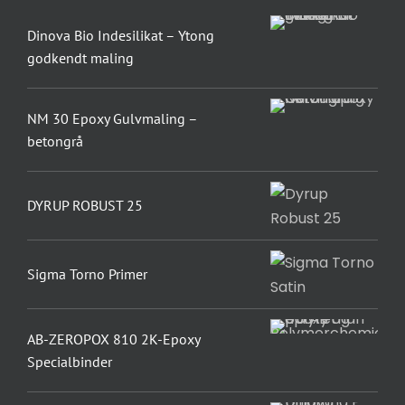
Dinova Bio Indesilikat – Ytong
godkendt maling
NM 30 Epoxy Gulvmaling –
betongrå
DYRUP ROBUST 25
Sigma Torno Primer
AB-ZEROPOX 810 2K-Epoxy
Specialbinder