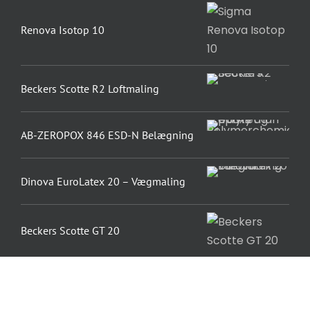
Renova Isotop 10
Beckers Scotte R2 Loftmaling
AB-ZEROPOX 846 ESD-N Belægning
Dinova EuroLatex 20 – Vægmaling
Beckers Scotte GT 20
Mini-rulleskaft 29 cm 157710