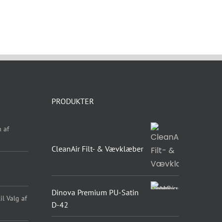
PRODUKTER
 af
CleanAir Filt- & Vævklæber
Dinova Premium PU-Satin
l Valg af
D-42