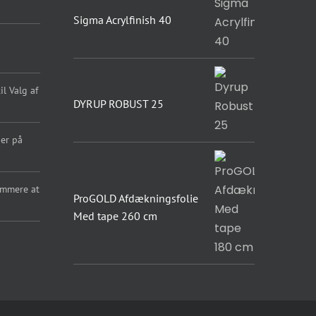
Sigma Acrylfinish 40
l Valg af
DYRUP ROBUST 25
er på
emmere at
ProGOLD Afdækningsfolie
Med tape 260 cm