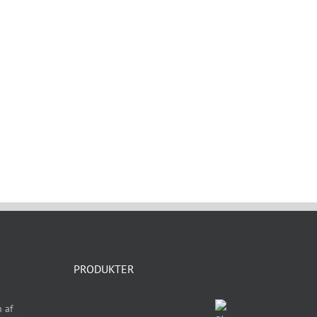
PRODUKTER
 af