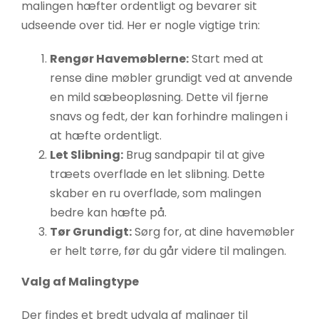
malingen hæfter ordentligt og bevarer sit
udseende over tid. Her er nogle vigtige trin:
Rengør Havemøblerne:
Start med at
rense dine møbler grundigt ved at anvende
en mild sæbeopløsning. Dette vil fjerne
snavs og fedt, der kan forhindre malingen i
at hæfte ordentligt.
Let Slibning:
Brug sandpapir til at give
træets overflade en let slibning. Dette
skaber en ru overflade, som malingen
bedre kan hæfte på.
Tør Grundigt:
Sørg for, at dine havemøbler
er helt tørre, før du går videre til malingen.
Valg af Malingtype
Der findes et bredt udvalg af malinger til