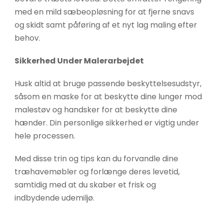
med en mild sæbeopløsning for at fjerne snavs
og skidt samt påføring af et nyt lag maling efter
behov.
Sikkerhed Under Malerarbejdet
Husk altid at bruge passende beskyttelsesudstyr,
såsom en maske for at beskytte dine lunger mod
malestøv og handsker for at beskytte dine
hænder. Din personlige sikkerhed er vigtig under
hele processen.
Med disse trin og tips kan du forvandle dine
træhavemøbler og forlænge deres levetid,
samtidig med at du skaber et frisk og
indbydende udemiljø.