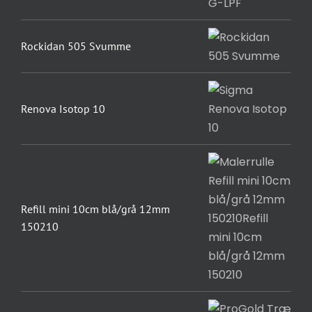
Rockidan 505 Svumme
Renova Isotop 10
Refill mini 10cm blå/grå 12mm
150210