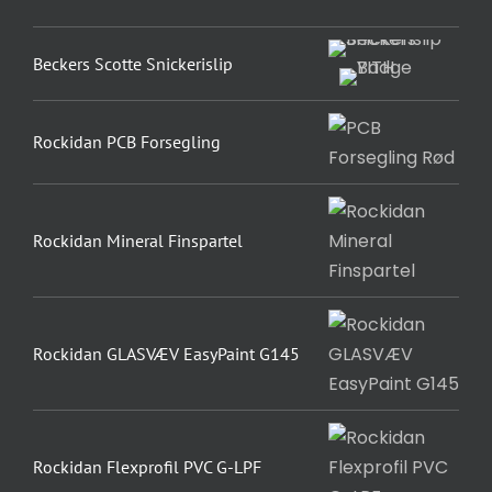
Beckers Scotte Snickerislip
Rockidan PCB Forsegling
Rockidan Mineral Finspartel
Rockidan GLASVÆV EasyPaint G145
Rockidan Flexprofil PVC G-LPF