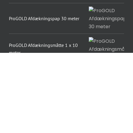
ProGOLD Afdækningspap 30 meter
ProGOLD Afdækningsmåtte 1 x 10
meter
ProGOLD Afdækningsfolie/papir Med
tape 18 cm
ProGOLD Afdækningsfolie Med tape
260 cm