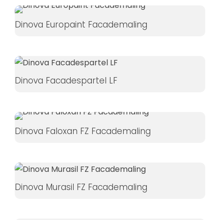
Dinova Europaint Facademaling
Dinova Facadespartel LF
Dinova Faloxan FZ Facademaling
Dinova Murasil FZ Facademaling