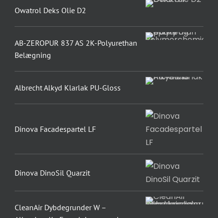
Owatrol Deks Olie D2
AB-ZEROPUR 837 AS 2K-Polyurethan
Belægning
Albrecht Alkyd Klarlak PU-Gloss
Dinova Facadespartel LF
Dinova DinoSil Quarzit
CleanAir Dybdegrunder W –