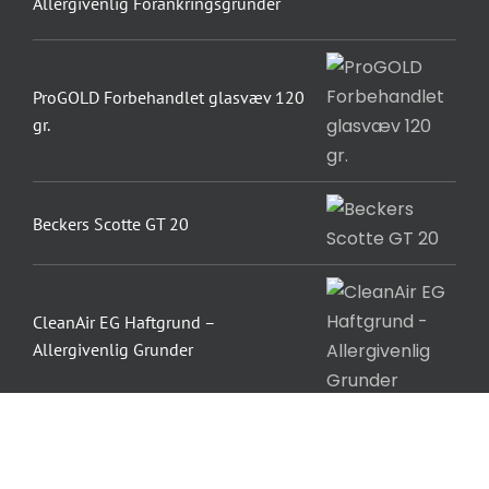
Allergivenlig Forankringsgrunder
ProGOLD Forbehandlet glasvæv 120
gr.
Beckers Scotte GT 20
CleanAir EG Haftgrund –
Allergivenlig Grunder
Dinova Træbeskyttelse H-42