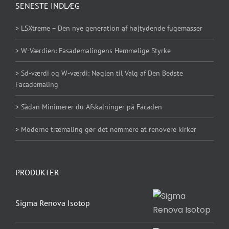
SENESTE INDLÆG
> LSXtreme – Den nye generation af højtydende fugemasser
> W-Værdien: Fasademalingens Hemmelige Styrke
> Sd-værdi og W-værdi: Nøglen til Valg af Den Bedste
Facademaling
> Sådan Minimerer du Afskalninger på Facaden
> Moderne træmaling gør det nemmere at renovere kirker
PRODUKTER
Sigma Renova Isotop