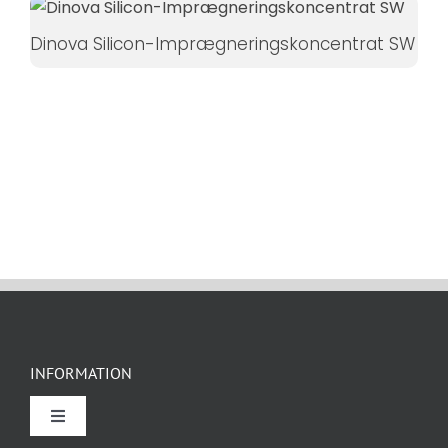
Dinova Silicon-Imprægneringskoncentrat SW
INFORMATION
Toggle