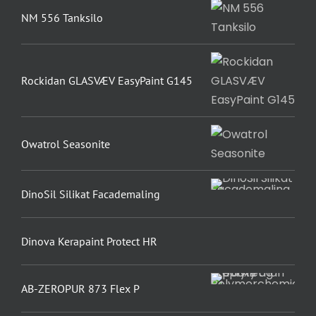
NM 556 Tanksilo
Rockidan GLASVÆV EasyPaint G145
Owatrol Seasonite
DinoSil Silikat Facademaling
Dinova Kerapaint Protect HR
AB-ZEROPUR 873 Flex P