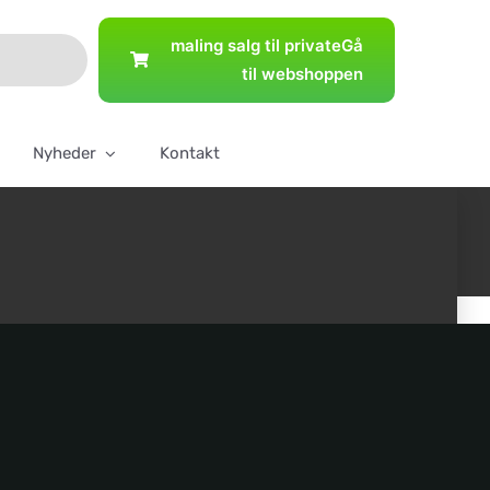
maling salg til private
Gå
til webshoppen
Nyheder
Kontakt