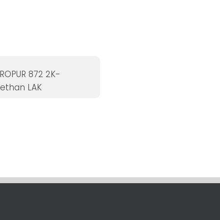
ROPUR 872 2K-
rethan LAK