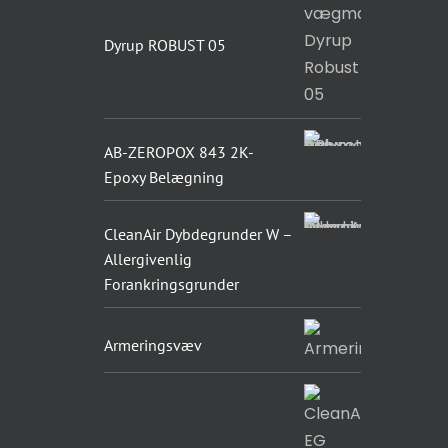
Dyrup ROBUST 05
AB-ZEROPOX 843 2K-
Epoxy Belægning
CleanAir Dybdegrunder W –
Allergivenlig
Forankringsgrunder
Armeringsvæv