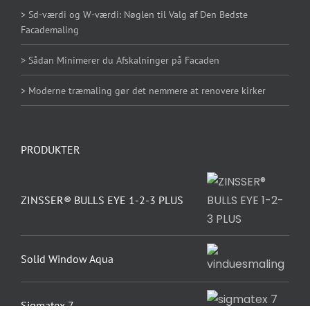
> Sd-værdi og W-værdi: Nøglen til Valg af Den Bedste
Facademaling
> Sådan Minimerer du Afskalninger på Facaden
> Moderne træmaling gør det nemmere at renovere kirker
PRODUKTER
ZINSSER® BULLS EYE 1-2-3 PLUS
Solid Window Aqua
Sigmatex 7