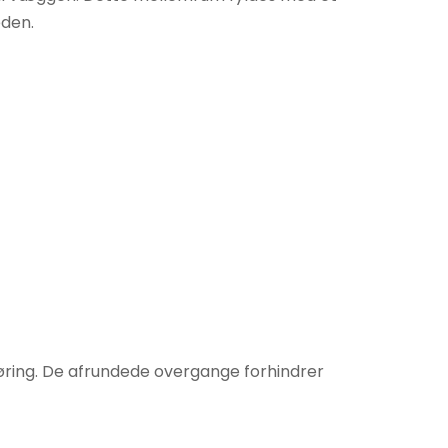
eden.
gøring. De afrundede overgange forhindrer