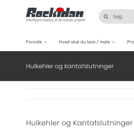
Skip
to
Søg
content
efter:
Intelligent maling til dit næste projekt
Forside
Hvad skal du lave / male
Pr
Hulkehler og kantafslutninger
Hulkehler og Kantafslutninger