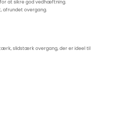
for at sikre god vedhæftning.
t, afrundet overgang.
k, slidstærk overgang, der er ideel til