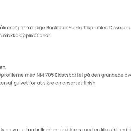
pålimning af færdige Rockidan Hul-kehlsprofiler. Disse prof
n række applikationer.
en.
lsprofilerne med NM 705 Elastspartel på den grundede ov
en af gulvet for at sikre en ensartet finish.
ulv og væg, kan hulkehlen etableres med en lille afstan