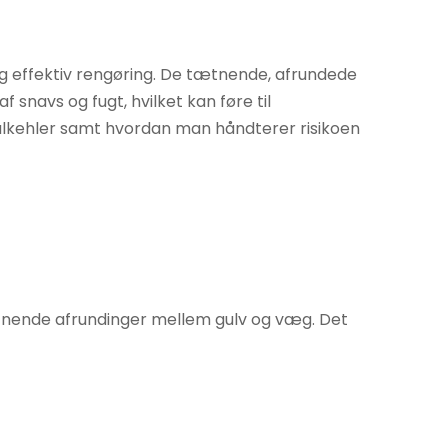
 og effektiv rengøring. De tætnende, afrundede
snavs og fugt, hvilket kan føre til
ulkehler samt hvordan man håndterer risikoen
tætnende afrundinger mellem gulv og væg. Det