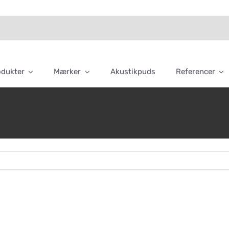
odukter
Mærker
Akustikpuds
Referencer