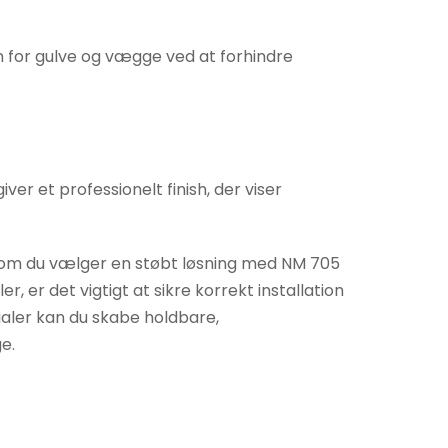
n for gulve og vægge ved at forhindre
r et professionelt finish, der viser
et om du vælger en støbt løsning med NM 705
, er det vigtigt at sikre korrekt installation
ialer kan du skabe holdbare,
e.