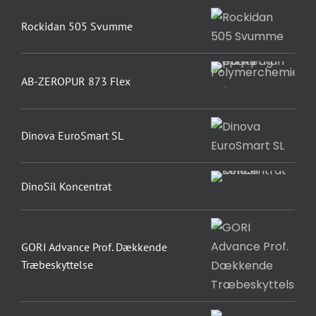
Rockidan 505 Svumme
AB-ZEROPUR 873 Flex
Dinova EuroSmart SL
DinoSil Koncentrat
GORI Advance Prof. Dækkende
Træbeskyttelse