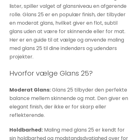
lister, spiller valget af glansniveau en afgørende
rolle. Glans 25 er en populær finish, der tilbyder
en moderat glans, hvilket giver en flot, subtil
glans uden at være for skinnende eller for mat.
Her er en guide til at vælge og anvende maling
med glans 25 til dine indendørs og udendørs
projekter.
Hvorfor vælge Glans 25?
Moderat Glans:
Glans 25 tilbyder den perfekte
balance mellem skinnende og mat. Den giver en
elegant finish, der ikke er for skarp eller
reflekterende.
Holdbarhed:
Maling med glans 25 er kendt for
sin holdbarhed og modstandsdygtighed over for