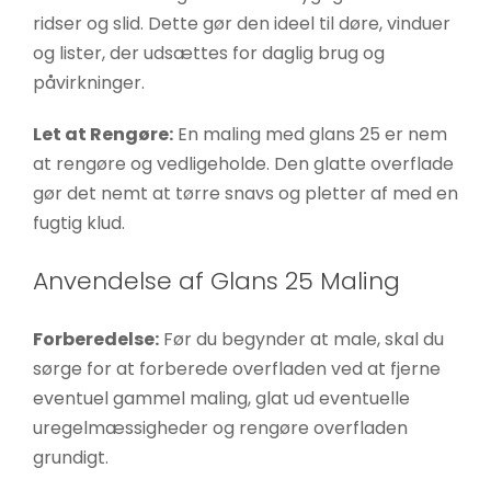
ridser og slid. Dette gør den ideel til døre, vinduer
og lister, der udsættes for daglig brug og
påvirkninger.
Let at Rengøre:
En maling med glans 25 er nem
at rengøre og vedligeholde. Den glatte overflade
gør det nemt at tørre snavs og pletter af med en
fugtig klud.
Anvendelse af Glans 25 Maling
Forberedelse:
Før du begynder at male, skal du
sørge for at forberede overfladen ved at fjerne
eventuel gammel maling, glat ud eventuelle
uregelmæssigheder og rengøre overfladen
grundigt.