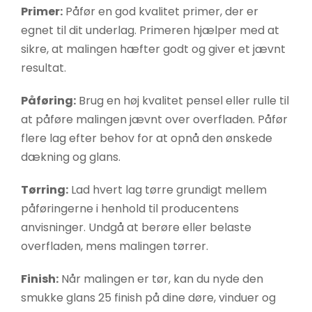
Primer:
Påfør en god kvalitet primer, der er
egnet til dit underlag. Primeren hjælper med at
sikre, at malingen hæfter godt og giver et jævnt
resultat.
Påføring:
Brug en høj kvalitet pensel eller rulle til
at påføre malingen jævnt over overfladen. Påfør
flere lag efter behov for at opnå den ønskede
dækning og glans.
Tørring:
Lad hvert lag tørre grundigt mellem
påføringerne i henhold til producentens
anvisninger. Undgå at berøre eller belaste
overfladen, mens malingen tørrer.
Finish:
Når malingen er tør, kan du nyde den
smukke glans 25 finish på dine døre, vinduer og