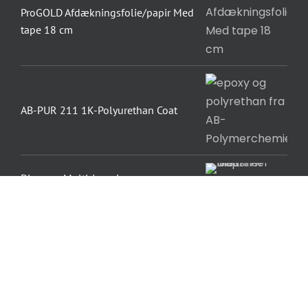
ProGOLD Afdækningsfolie/papir Med
tape 18 cm
AB-PUR 211 1K-Polyurethan Coat
Diessner Multi-Isoprimer
Dinova Dybdegrunder Special
Beckers Scotte GT 5