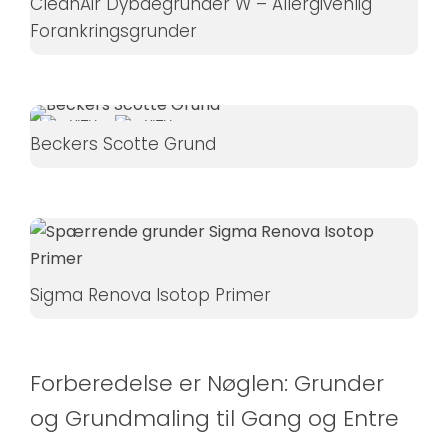
CleanAir Dybdegrunder W – Allergivenlig
Forankringsgrunder
Beckers Scotte Grund
Sigma Renova Isotop Primer
Forberedelse er Nøglen: Grunder
og Grundmaling til Gang og Entre