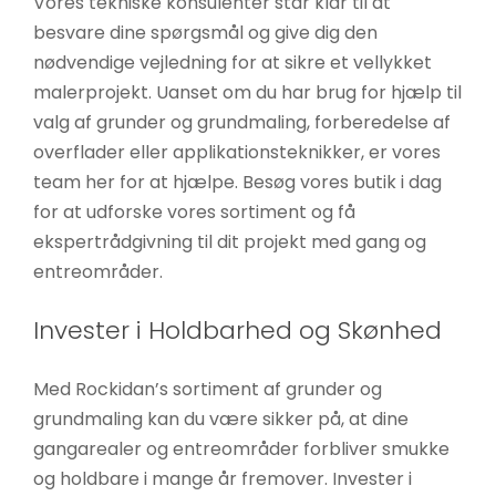
Vores tekniske konsulenter står klar til at
besvare dine spørgsmål og give dig den
nødvendige vejledning for at sikre et vellykket
malerprojekt. Uanset om du har brug for hjælp til
valg af grunder og grundmaling, forberedelse af
overflader eller applikationsteknikker, er vores
team her for at hjælpe. Besøg vores butik i dag
for at udforske vores sortiment og få
ekspertrådgivning til dit projekt med gang og
entreområder.
Invester i Holdbarhed og Skønhed
Med Rockidan’s sortiment af grunder og
grundmaling kan du være sikker på, at dine
gangarealer og entreområder forbliver smukke
og holdbare i mange år fremover. Invester i