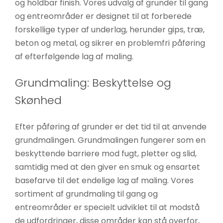
og holdbar finish. Vores udvalg af grunder til gang
og entreområder er designet til at forberede
forskellige typer af underlag, herunder gips, træ,
beton og metal, og sikrer en problemfri påføring
af efterfølgende lag af maling.
Grundmaling: Beskyttelse og
Skønhed
Efter påføring af grunder er det tid til at anvende
grundmalingen. Grundmalingen fungerer som en
beskyttende barriere mod fugt, pletter og slid,
samtidig med at den giver en smuk og ensartet
basefarve til det endelige lag af maling. Vores
sortiment af grundmaling til gang og
entreområder er specielt udviklet til at modstå
de udfordringer, disse områder kan stå overfor,