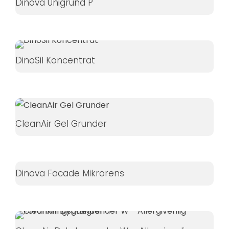
Dinova Unigrund P
DinoSil Koncentrat
CleanAir Gel Grunder
Dinova Facade Mikrorens