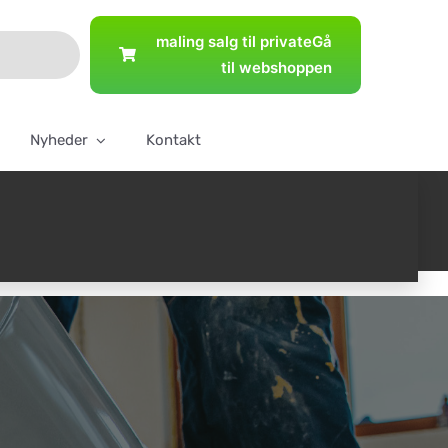
maling salg til private
Gå
til webshoppen
Nyheder
Kontakt