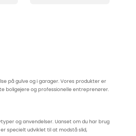
lse på gulve og i garager. Vores produkter er
 boligejere og professionelle entreprenører.
ulvtyper og anvendelser. Uanset om du har brug
r specielt udviklet til at modstå slid,