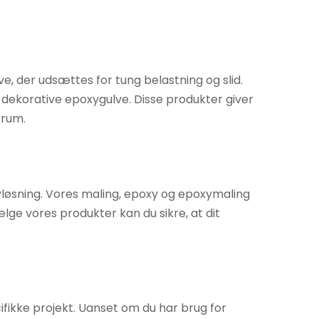
lve, der udsættes for tung belastning og slid.
dekorative epoxygulve. Disse produkter giver
 rum.
lvløsning. Vores maling, epoxy og epoxymaling
ælge vores produkter kan du sikre, at dit
cifikke projekt. Uanset om du har brug for