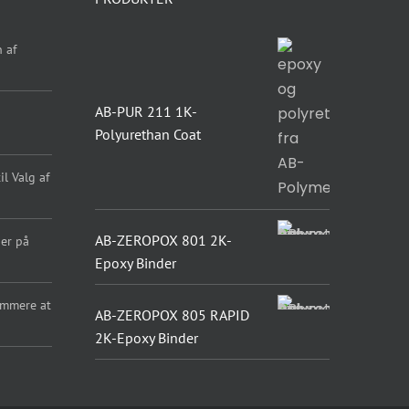
 af
AB-PUR 211 1K-
Polyurethan Coat
l Valg af
AB-ZEROPOX 801 2K-
er på
Epoxy Binder
emmere at
AB-ZEROPOX 805 RAPID
2K-Epoxy Binder