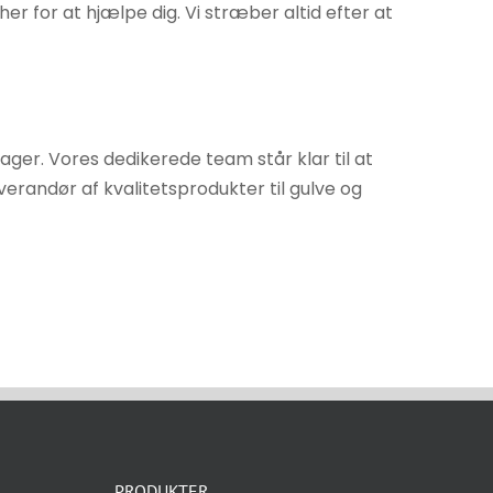
r for at hjælpe dig. Vi stræber altid efter at
ager. Vores dedikerede team står klar til at
everandør af kvalitetsprodukter til gulve og
PRODUKTER