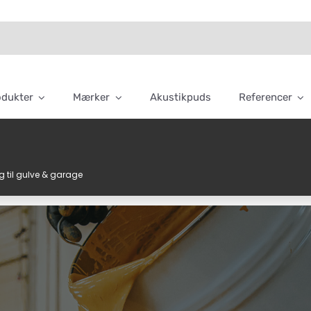
odukter
Mærker
Akustikpuds
Referencer
g til gulve & garage