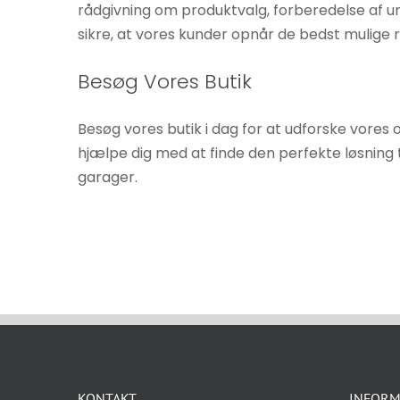
rådgivning om produktvalg, forberedelse af und
sikre, at vores kunder opnår de bedst mulige 
Besøg Vores Butik
Besøg vores butik i dag for at udforske vores 
hjælpe dig med at finde den perfekte løsning ti
garager.
KONTAKT
INFORM