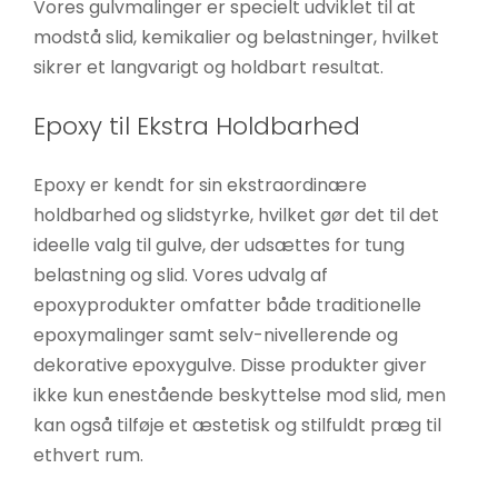
Vores gulvmalinger er specielt udviklet til at
modstå slid, kemikalier og belastninger, hvilket
sikrer et langvarigt og holdbart resultat.
Epoxy til Ekstra Holdbarhed
Epoxy er kendt for sin ekstraordinære
holdbarhed og slidstyrke, hvilket gør det til det
ideelle valg til gulve, der udsættes for tung
belastning og slid. Vores udvalg af
epoxyprodukter omfatter både traditionelle
epoxymalinger samt selv-nivellerende og
dekorative epoxygulve. Disse produkter giver
ikke kun enestående beskyttelse mod slid, men
kan også tilføje et æstetisk og stilfuldt præg til
ethvert rum.