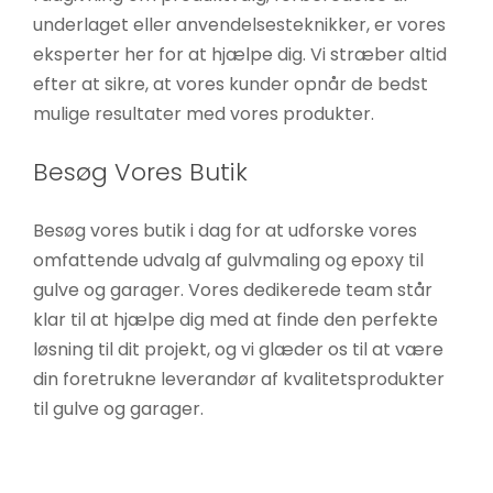
underlaget eller anvendelsesteknikker, er vores
eksperter her for at hjælpe dig. Vi stræber altid
efter at sikre, at vores kunder opnår de bedst
mulige resultater med vores produkter.
Besøg Vores Butik
Besøg vores butik i dag for at udforske vores
omfattende udvalg af gulvmaling og epoxy til
gulve og garager. Vores dedikerede team står
klar til at hjælpe dig med at finde den perfekte
løsning til dit projekt, og vi glæder os til at være
din foretrukne leverandør af kvalitetsprodukter
til gulve og garager.