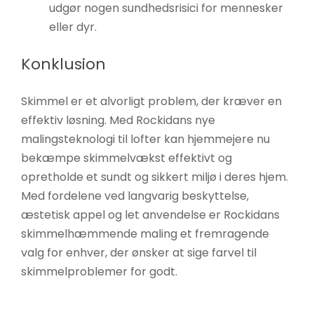
udgør nogen sundhedsrisici for mennesker
eller dyr.
Konklusion
Skimmel er et alvorligt problem, der kræver en
effektiv løsning. Med Rockidans nye
malingsteknologi til lofter kan hjemmejere nu
bekæmpe skimmelvækst effektivt og
opretholde et sundt og sikkert miljø i deres hjem.
Med fordelene ved langvarig beskyttelse,
æstetisk appel og let anvendelse er Rockidans
skimmelhæmmende maling et fremragende
valg for enhver, der ønsker at sige farvel til
skimmelproblemer for godt.