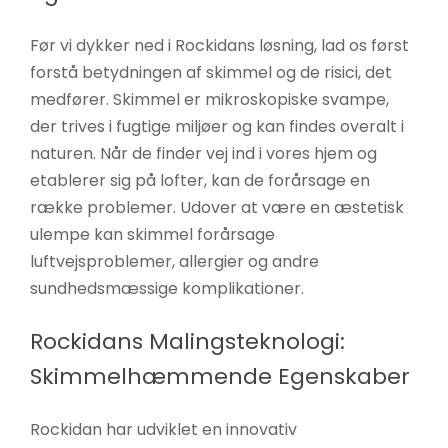
Før vi dykker ned i Rockidans løsning, lad os først
forstå betydningen af skimmel og de risici, det
medfører. Skimmel er mikroskopiske svampe,
der trives i fugtige miljøer og kan findes overalt i
naturen. Når de finder vej ind i vores hjem og
etablerer sig på lofter, kan de forårsage en
række problemer. Udover at være en æstetisk
ulempe kan skimmel forårsage
luftvejsproblemer, allergier og andre
sundhedsmæssige komplikationer.
Rockidans Malingsteknologi:
Skimmelhæmmende Egenskaber
Rockidan har udviklet en innovativ