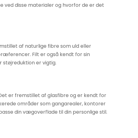
ene ved disse materialer og hvorfor de er det
stillet af naturlige fibre som uld eller
ræferencer. Filt er også kendt for sin
støjreduktion er vigtig.
Det er fremstillet af glasfibre og er kendt for
trafikerede områder som gangarealer, kontorer
lpasse din vægoverflade til din personlige stil.