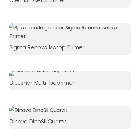
CleanAir Gel Grunder
Sigma Renova Isotop Primer
Diessner Multi-Isoprimer
Dinova DinoSil Quarzit