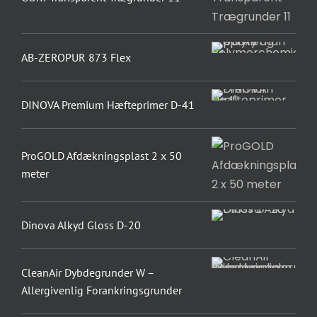
AB-ZEROPUR 873 Flex
DINOVA Premium Hæfteprimer D-41
ProGOLD Afdækningsplast 2 x 50
meter
Dinova Alkyd Gloss D-20
CleanAir Dybdegrunder W –
Allergivenlig Forankringsgrunder