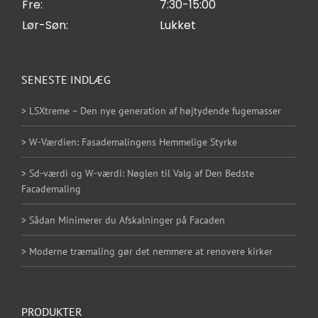
Fre:
7:30-15:00
Lør-Søn:
Lukket
SENESTE INDLÆG
> LSXtreme – Den nye generation af højtydende fugemasser
> W-Værdien: Fasademalingens Hemmelige Styrke
> Sd-værdi og W-værdi: Nøglen til Valg af Den Bedste
Facademaling
> Sådan Minimerer du Afskalninger på Facaden
> Moderne træmaling gør det nemmere at renovere kirker
PRODUKTER