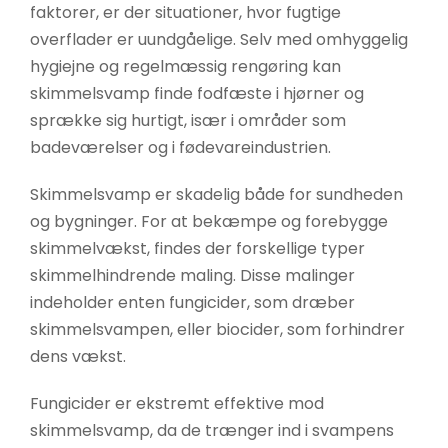
faktorer, er der situationer, hvor fugtige
overflader er uundgåelige. Selv med omhyggelig
hygiejne og regelmæssig rengøring kan
skimmelsvamp finde fodfæste i hjørner og
sprække sig hurtigt, især i områder som
badeværelser og i fødevareindustrien.
Skimmelsvamp er skadelig både for sundheden
og bygninger. For at bekæmpe og forebygge
skimmelvækst, findes der forskellige typer
skimmelhindrende maling. Disse malinger
indeholder enten fungicider, som dræber
skimmelsvampen, eller biocider, som forhindrer
dens vækst.
Fungicider er ekstremt effektive mod
skimmelsvamp, da de trænger ind i svampens