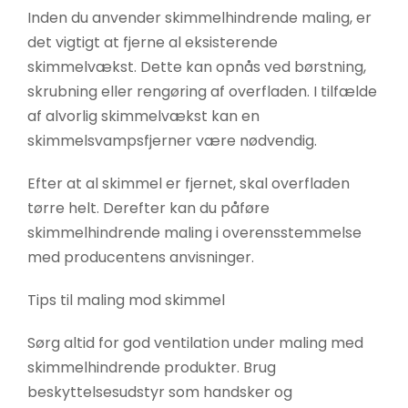
Inden du anvender skimmelhindrende maling, er
det vigtigt at fjerne al eksisterende
skimmelvækst. Dette kan opnås ved børstning,
skrubning eller rengøring af overfladen. I tilfælde
af alvorlig skimmelvækst kan en
skimmelsvampsfjerner være nødvendig.
Efter at al skimmel er fjernet, skal overfladen
tørre helt. Derefter kan du påføre
skimmelhindrende maling i overensstemmelse
med producentens anvisninger.
Tips til maling mod skimmel
Sørg altid for god ventilation under maling med
skimmelhindrende produkter. Brug
beskyttelsesudstyr som handsker og