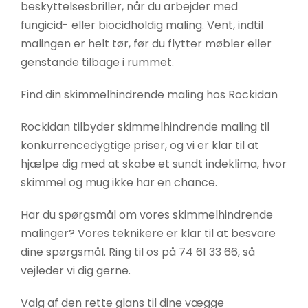
beskyttelsesbriller, når du arbejder med
fungicid- eller biocidholdig maling. Vent, indtil
malingen er helt tør, før du flytter møbler eller
genstande tilbage i rummet.
Find din skimmelhindrende maling hos Rockidan
Rockidan tilbyder skimmelhindrende maling til
konkurrencedygtige priser, og vi er klar til at
hjælpe dig med at skabe et sundt indeklima, hvor
skimmel og mug ikke har en chance.
Har du spørgsmål om vores skimmelhindrende
malinger? Vores teknikere er klar til at besvare
dine spørgsmål. Ring til os på 74 61 33 66, så
vejleder vi dig gerne.
Valg af den rette glans til dine vægge