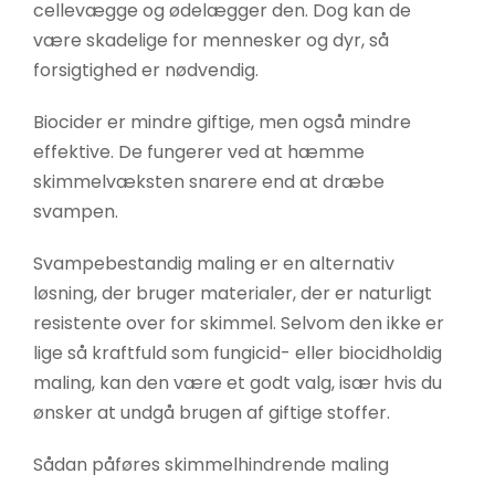
cellevægge og ødelægger den. Dog kan de
være skadelige for mennesker og dyr, så
forsigtighed er nødvendig.
Biocider er mindre giftige, men også mindre
effektive. De fungerer ved at hæmme
skimmelvæksten snarere end at dræbe
svampen.
Svampebestandig maling er en alternativ
løsning, der bruger materialer, der er naturligt
resistente over for skimmel. Selvom den ikke er
lige så kraftfuld som fungicid- eller biocidholdig
maling, kan den være et godt valg, især hvis du
ønsker at undgå brugen af giftige stoffer.
Sådan påføres skimmelhindrende maling