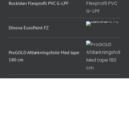
Rockidan Flexprofil PVC G-LPF
Dinova EuroPaint FZ
ProGOLD Afdækningsfolie Med tape
180 cm
Dinova Pudsgrund Grov
© Copyright 2012 - 2026 | All Rights Reserved | Powered by
Rockidan.dk