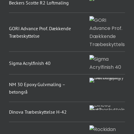
Beckers Scotte R2 Loftmaling
GORI Advance Prof. Dækkende
Træbeskyttelse
Sigma Acrylfinish 40
NM 30 Epoxy Gulvmaling –
betongrå
Dinova Træbeskyttelse H-42