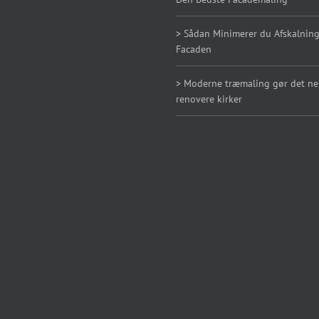
> Sådan Minimerer du Afskalning
Facaden
> Moderne træmaling gør det n
renovere kirker