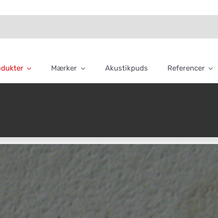
odukter
Mærker
Akustikpuds
Referencer