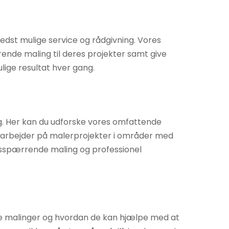
bedst mulige service og rådgivning. Vores
rende maling til deres projekter samt give
lige resultat hver gang.
ag. Her kan du udforske vores omfattende
u arbejder på malerprojekter i områder med
litetsspærrende maling og professionel
de malinger og hvordan de kan hjælpe med at