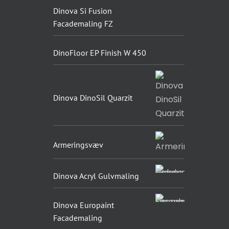
Dinova Si Fusion
Facademaling FZ
DinoFloor EP Finish W 450
Dinova DinoSil Quarzit
Armeringsvæv
Dinova Acryl Gulvmaling
Dinova Europaint
Facademaling