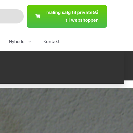
maling salg til private
Gå
til webshoppen
Nyheder
Kontakt