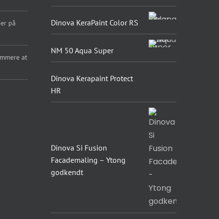
Dinova KeraPaint Color RS
er på
NM 50 Aqua Super
emmere at
Dinova Kerapaint Protect
HR
Dinova Si Fusion
Facademaling – Ytong
godkendt