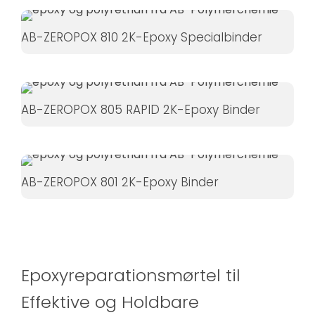
øger du
chancen
AB-ZEROPOX 810 2K-Epoxy Specialbinder
for at se
personligt
tilpasset
indhold og
AB-ZEROPOX 805 RAPID 2K-Epoxy Binder
tilbud.
AB-ZEROPOX 801 2K-Epoxy Binder
Epoxyreparationsmørtel til
Effektive og Holdbare