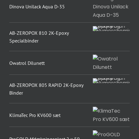
Dinova Unilack Aqua D-35
AB-ZEROPOX 810 2K-Epoxy
Specialbinder
Owatrol Dilunett
AB-ZEROPOX 805 RAPID 2K-Epoxy
Binder
KlimaTec Pro KV600 sæt
ProGOLD Afdækningsplast 2 x 50