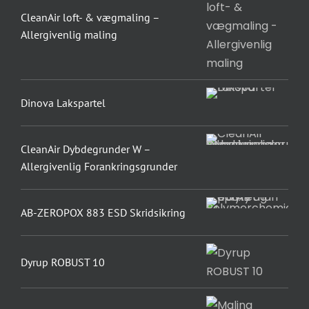
CleanAir loft- & vægmaling –
Allergivenlig maling
Dinova Lakspartel
CleanAir Dybdegrunder W –
Allergivenlig Forankringsgrunder
AB-ZEROPOX 883 ESD Skridsikring
Dyrup ROBUST 10