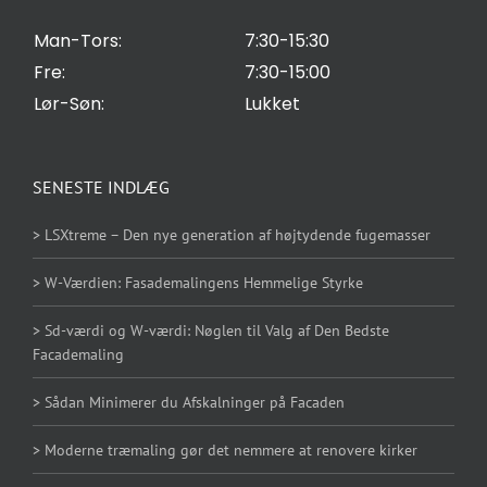
Man-Tors:
7:30-15:30
Fre:
7:30-15:00
Lør-Søn:
Lukket
SENESTE INDLÆG
> LSXtreme – Den nye generation af højtydende fugemasser
> W-Værdien: Fasademalingens Hemmelige Styrke
> Sd-værdi og W-værdi: Nøglen til Valg af Den Bedste
Facademaling
> Sådan Minimerer du Afskalninger på Facaden
> Moderne træmaling gør det nemmere at renovere kirker