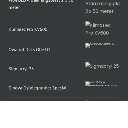
meter
KlimaTec Pro KV600
Owatrol Deks Olie D1
Sigmacryl 25
Dinova Dybdegrunder Special
Sigma Torno Primer