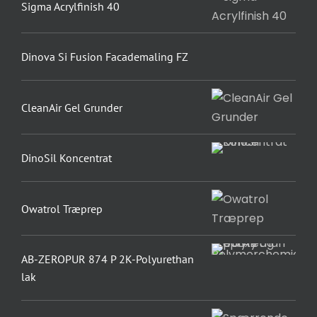
Sigma Acrylfinish 40
Dinova Si Fusion Facademaling FZ
CleanAir Gel Grunder
DinoSil Koncentrat
Owatrol Træprep
AB-ZEROPUR 874 P 2K-Polyurethan
lak