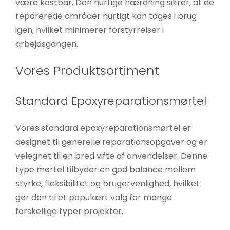
være kostbar. Den hurtige hærdning sikrer, at de
reparerede områder hurtigt kan tages i brug
igen, hvilket minimerer forstyrrelser i
arbejdsgangen.
Vores Produktsortiment
Standard Epoxyreparationsmørtel
Vores standard epoxyreparationsmørtel er
designet til generelle reparationsopgaver og er
velegnet til en bred vifte af anvendelser. Denne
type mørtel tilbyder en god balance mellem
styrke, fleksibilitet og brugervenlighed, hvilket
gør den til et populært valg for mange
forskellige typer projekter.